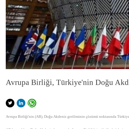
Avrupa Birliği, Türkiye'nin Doğu Akde
Avrupa Birliği'nin (AB), Doğu Akdeniz geriliminin çözümü noktasında Türkiye'n