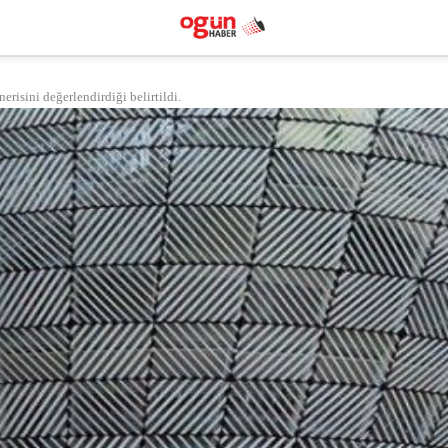
isini değerlendirdiği belirtildi.