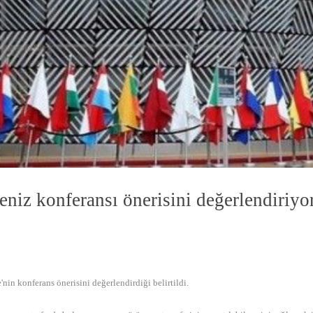
niz konferansı önerisini değerlendiriyo
in konferans önerisini değerlendirdiği belirtildi.