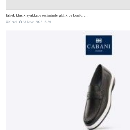
Erkek klasik ayakkabı seçiminde şıklık ve konforu...
Genel
28 Nisan 2025 15:50