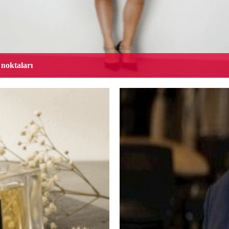
 noktaları