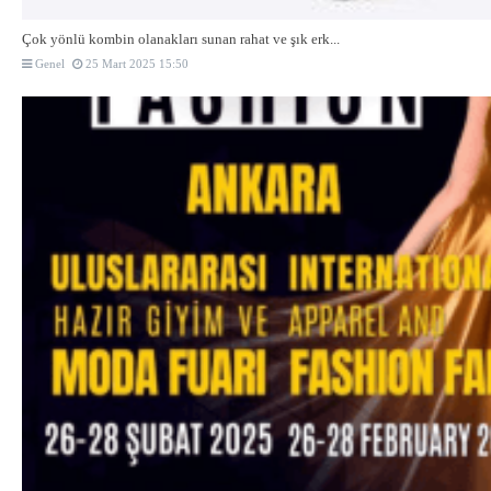
Çok yönlü kombin olanakları sunan rahat ve şık erk...
Genel
25 Mart 2025 15:50