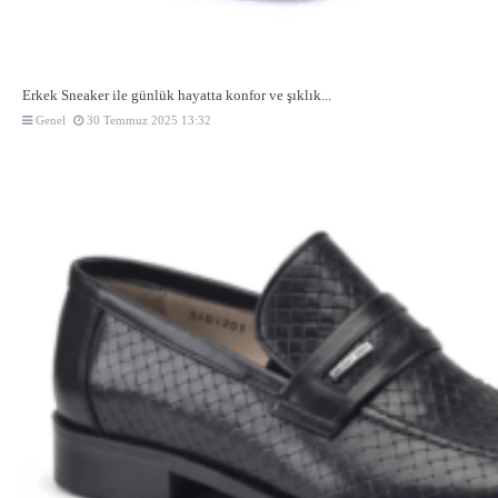
Erkek Sneaker ile günlük hayatta konfor ve şıklık...
Genel
30 Temmuz 2025 13:32