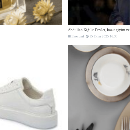
Abdullah Kiğılı: Devlet, hazır giyim ve t
Ekonomi
15 Ekim 2025 16:38