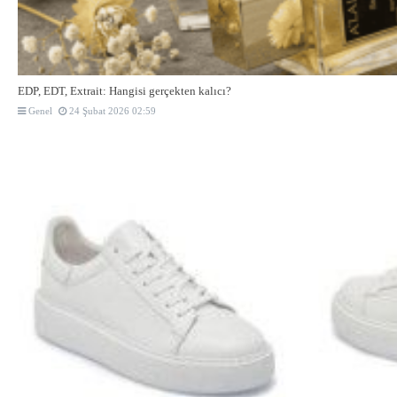
EDP, EDT, Extrait: Hangisi gerçekten kalıcı?
Genel
24 Şubat 2026 02:59