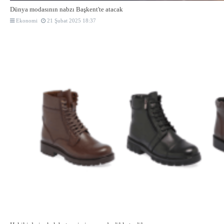
Dünya modasının nabzı Başkent'te atacak
Ekonomi
21 Şubat 2025 18:37