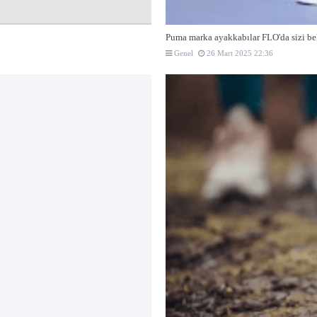
Puma marka ayakkabılar FLO'da sizi be
Genel
26 Mart 2025 22:36