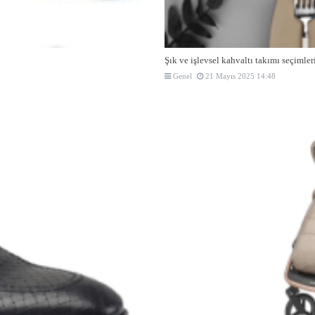
Şık ve işlevsel kahvaltı takımı seçimler
Genel
21 Mayıs 2025 14:48