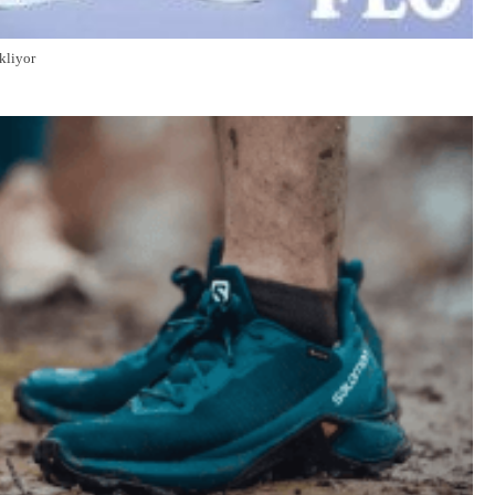
kliyor