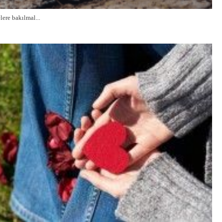
ere bakılmal...