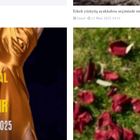
Erkek yürüyüş ayakkabısı seçiminde nel
Genel
11 Mart 2025 14:11