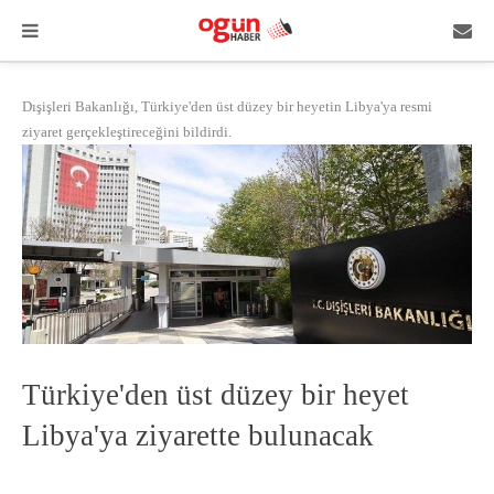
Dışişleri Bakanlığı, Türkiye'den üst düzey bir heyetin Libya'ya resmi
ziyaret gerçekleştireceğini bildirdi.
Türkiye'den üst düzey bir heyet
Libya'ya ziyarette bulunacak