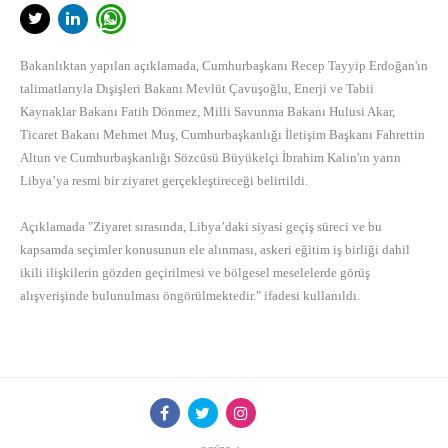
Bakanlıktan yapılan açıklamada, Cumhurbaşkanı Recep Tayyip Erdoğan'ın
talimatlarıyla Dışişleri Bakanı Mevlüt Çavuşoğlu, Enerji ve Tabii
Kaynaklar Bakanı Fatih Dönmez, Milli Savunma Bakanı Hulusi Akar,
Ticaret Bakanı Mehmet Muş, Cumhurbaşkanlığı İletişim Başkanı Fahrettin
Altun ve Cumhurbaşkanlığı Sözcüsü Büyükelçi İbrahim Kalın'ın yarın
Libya’ya resmi bir ziyaret gerçekleştireceği belirtildi.
Açıklamada "Ziyaret sırasında, Libya’daki siyasi geçiş süreci ve bu
kapsamda seçimler konusunun ele alınması, askeri eğitim iş birliği dahil
ikili ilişkilerin gözden geçirilmesi ve bölgesel meselelerde görüş
alışverişinde bulunulması öngörülmektedir." ifadesi kullanıldı.