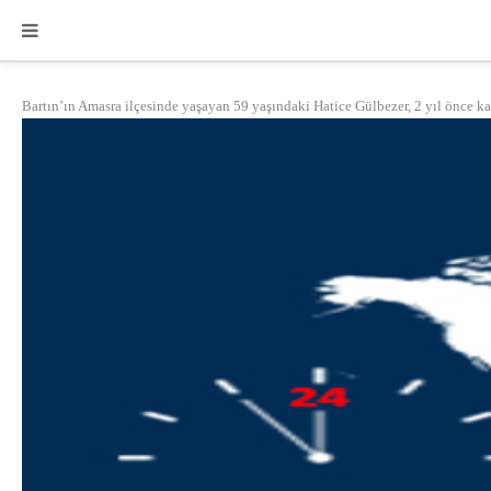
Bartın’ın Amasra ilçesinde yaşayan 59 yaşındaki Hatice Gülbezer, 2 yıl önce kaza