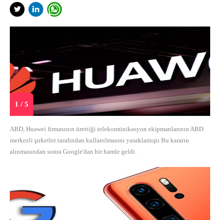
1 / 5
ABD, Huawei firmasının ürettiği telekomünikasyon ekipmanlarının ABD
merkezli şirketler tarafından kullanılmasını yasaklamıştı Bu kararın
alınmasından sonra Google'dan bir hamle geldi.