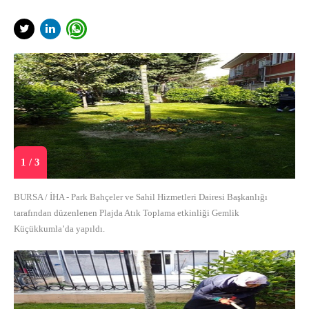
1 / 3
BURSA / İHA - Park Bahçeler ve Sahil Hizmetleri Dairesi Başkanlığı
tarafından düzenlenen Plajda Atık Toplama etkinliği Gemlik
Küçükkumla’da yapıldı.