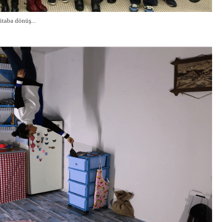
itaba dönüş...