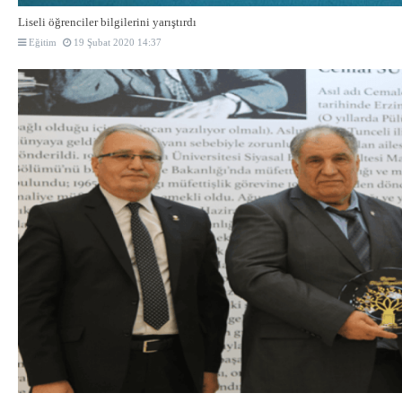
Liseli öğrenciler bilgilerini yarıştırdı
Eğitim
19 Şubat 2020 14:37