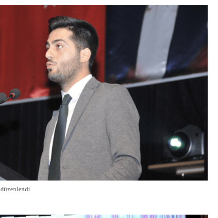
i düzenlendi