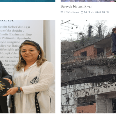
Bu evde bir terslik var
Kültür-Sanat
14 Ocak 2020 10:00