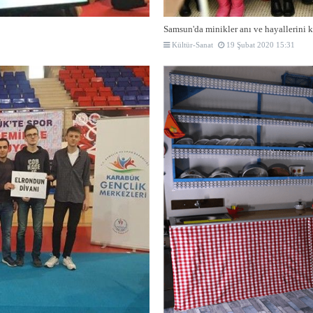
Samsun'da minikler anı ve hayallerini k
Kültür-Sanat
19 Şubat 2020 15:31