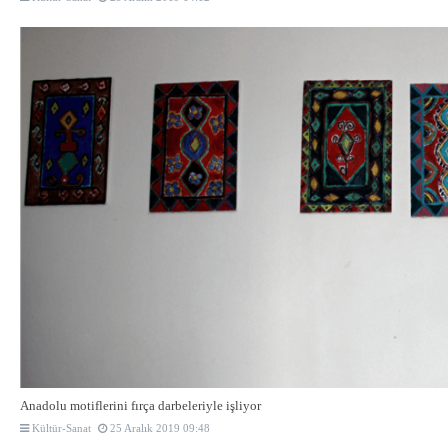
Anadolu motiflerini fırça darbeleriyle işliyor
Kültür-Sanat
25 Aralık 2019 09:48