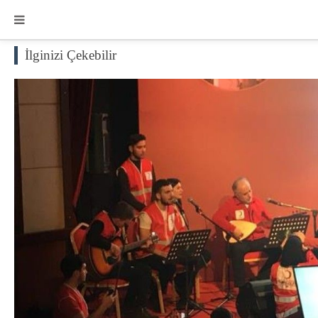
İlginizi Çekebilir