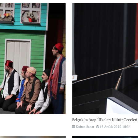
Selçuk’ta Arap Ülkeleri Kültür Geceler
Kültür-Sanat
13 Aralık 2019 16:34