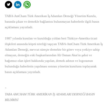
TABA-AmCham Türk Amerikan İş Adamları Derneği Yönetim Kurulu,
basında çıkan ve dernekle bağlantısı bulunmayan haberlerle ilgili basın
açıklaması yayınladı.
1987 yılında kurulan ve kurulduğu yıldan beri Türkiye-Amerika ticari
ilişkileri arasında köprü niteliği taşıyan TABA-AmCham Türk Amerikan İş
Adamları Derneği, mevcut süreçte dernekte bir görev veya yetkiye sahip
olmayan, derneğin eski başkanlarından Ali Osman Akat'ın şahsi ve
bağımsız olan işleri hakkında yapılan, dernek adının ve logosunun
bulunduğu haberlerin yapılması sonrası yönetim kurulunu toplayarak
basın açıklaması yayınladı.
"
TABA AMCHAM TÜRK AMERİKAN İŞ ADAMLARI DERNEĞİ BASIN
BİLDİRİSİ