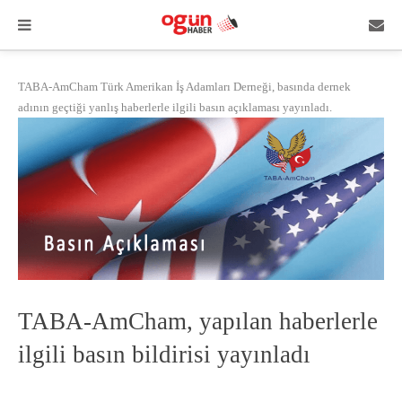
TABA-AmCham Türk Amerikan İş Adamları Derneği, basında dernek
adının geçtiği yanlış haberlerle ilgili basın açıklaması yayınladı.
TABA-AmCham, yapılan haberlerle
ilgili basın bildirisi yayınladı