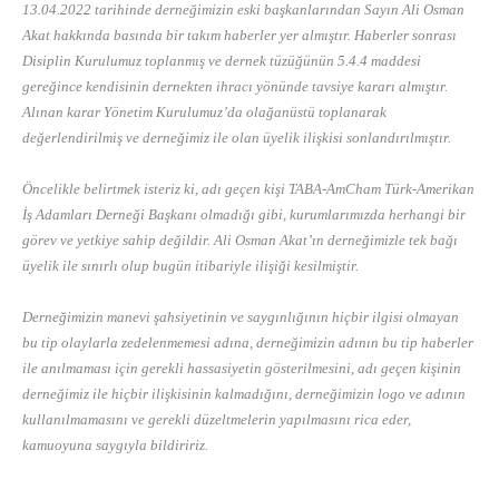
13.04.2022 tarihinde derneğimizin eski başkanlarından Sayın Ali Osman
Akat hakkında basında bir takım haberler yer almıştır. Haberler sonrası
Disiplin Kurulumuz toplanmış ve dernek tüzüğünün 5.4.4 maddesi
gereğince kendisinin dernekten ihracı yönünde tavsiye kararı almıştır.
Alınan karar Yönetim Kurulumuz’da olağanüstü toplanarak
değerlendirilmiş ve derneğimiz ile olan üyelik ilişkisi sonlandırılmıştır.
Öncelikle belirtmek isteriz ki, adı geçen kişi TABA-AmCham Türk-Amerikan
İş Adamları Derneği Başkanı olmadığı gibi, kurumlarımızda herhangi bir
görev ve yetkiye sahip değildir. Ali Osman Akat’ın derneğimizle tek bağı
üyelik ile sınırlı olup bugün itibariyle ilişiği kesilmiştir.
Derneğimizin manevi şahsiyetinin ve saygınlığının hiçbir ilgisi olmayan
bu tip olaylarla zedelenmemesi adına, derneğimizin adının bu tip haberler
ile anılmaması için gerekli hassasiyetin gösterilmesini, adı geçen kişinin
derneğimiz ile hiçbir ilişkisinin kalmadığını, derneğimizin logo ve adının
kullanılmamasını ve gerekli düzeltmelerin yapılmasını rica eder,
kamuoyuna saygıyla bildiririz.