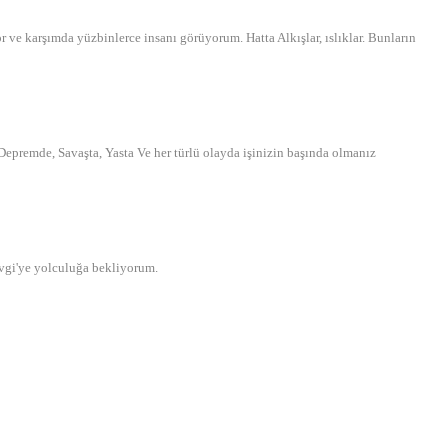
ve karşımda yüzbinlerce insanı görüyorum. Hatta Alkışlar, ıslıklar. Bunların
Depremde, Savaşta, Yasta Ve her türlü olayda işinizin başında olmanız
evgi'ye yolculuğa bekliyorum.