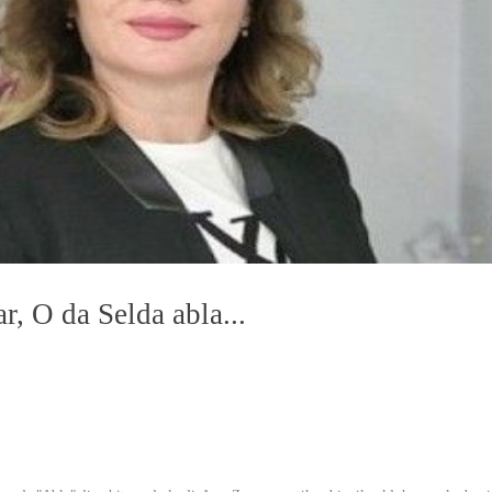
, O da Selda abla...