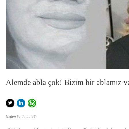
Alemde abla çok! Bizim bir ablamız var
Neden Selda abla?