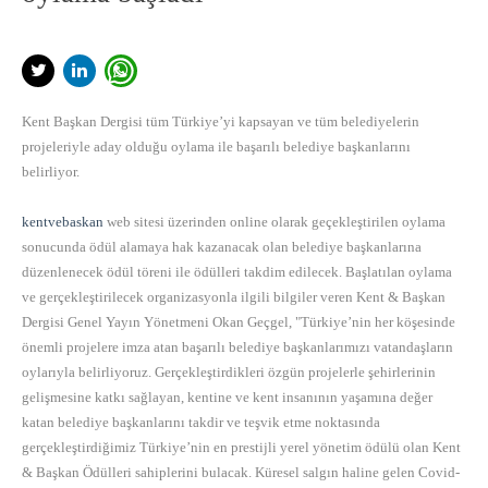
Kent Başkan Dergisi tüm Türkiye’yi kapsayan ve tüm belediyelerin
projeleriyle aday olduğu oylama ile başarılı belediye başkanlarını
belirliyor.
kentvebaskan
web sitesi üzerinden online olarak geçekleştirilen oylama
sonucunda ödül alamaya hak kazanacak olan belediye başkanlarına
düzenlenecek ödül töreni ile ödülleri takdim edilecek. Başlatılan oylama
ve gerçekleştirilecek organizasyonla ilgili bilgiler veren Kent & Başkan
Dergisi Genel Yayın Yönetmeni Okan Geçgel, "Türkiye’nin her köşesinde
önemli projelere imza atan başarılı belediye başkanlarımızı vatandaşların
oylarıyla belirliyoruz. Gerçekleştirdikleri özgün projelerle şehirlerinin
gelişmesine katkı sağlayan, kentine ve kent insanının yaşamına değer
katan belediye başkanlarını takdir ve teşvik etme noktasında
gerçekleştirdiğimiz Türkiye’nin en prestijli yerel yönetim ödülü olan Kent
& Başkan Ödülleri sahiplerini bulacak. Küresel salgın haline gelen Covid-