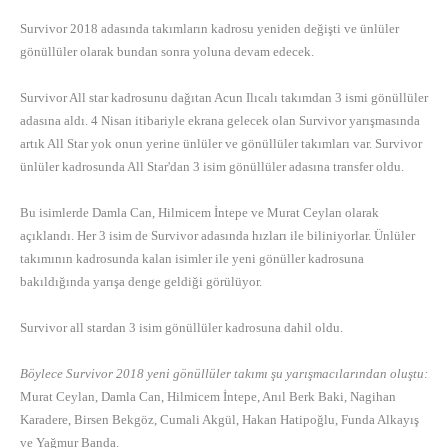
Survivor 2018 adasında takımların kadrosu yeniden değişti ve ünlüler
gönüllüler olarak bundan sonra yoluna devam edecek.
Survivor All star kadrosunu dağıtan Acun Ilıcalı takımdan 3 ismi gönüllüler
adasına aldı. 4 Nisan itibariyle ekrana gelecek olan Survivor yarışmasında
artık All Star yok onun yerine ünlüler ve gönüllüler takımları var. Survivor
ünlüler kadrosunda All Star'dan 3 isim gönüllüler adasına transfer oldu.
Bu isimlerde Damla Can, Hilmicem İntepe ve Murat Ceylan olarak
açıklandı. Her 3 isim de Survivor adasında hızları ile biliniyorlar. Ünlüler
takımının kadrosunda kalan isimler ile yeni gönüller kadrosuna
bakıldığında yarışa denge geldiği görülüyor.
Survivor all stardan 3 isim gönüllüler kadrosuna dahil oldu.
Böylece Survivor 2018 yeni gönüllüler takımı şu yarışmacılarından oluştu:
Murat Ceylan, Damla Can, Hilmicem İntepe, Anıl Berk Baki, Nagihan
Karadere, Birsen Bekgöz, Cumali Akgül, Hakan Hatipoğlu, Funda Alkayış
ve Yağmur Banda.