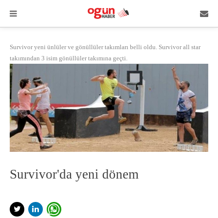
Survivor yeni ünlüler ve gönüllüler takımları belli oldu. Survivor all star
takımından 3 isim gönüllüler takımına geçti.
​Survivor'da yeni dönem