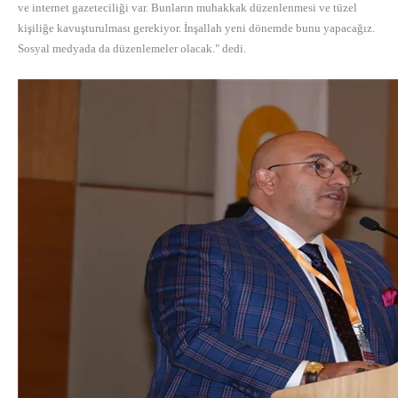
ve internet gazeteciliği var. Bunların muhakkak düzenlenmesi ve tüzel
kişiliğe kavuşturulması gerekiyor. İnşallah yeni dönemde bunu yapacağız.
Sosyal medyada da düzenlemeler olacak." dedi.