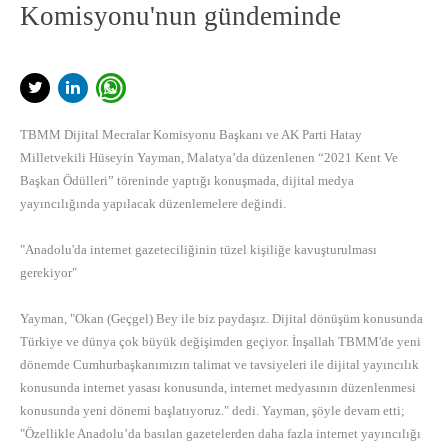
Komisyonu'nun gündeminde
TBMM Dijital Mecralar Komisyonu Başkanı ve AK Parti Hatay
Milletvekili Hüseyin Yayman, Malatya’da düzenlenen “2021 Kent Ve
Başkan Ödülleri” töreninde yaptığı konuşmada, dijital medya
yayıncılığında yapılacak düzenlemelere değindi.
"Anadolu'da internet gazeteciliğinin tüzel kişiliğe kavuşturulması
gerekiyor"
Yayman, "Okan (Geçgel) Bey ile biz paydaşız. Dijital dönüşüm konusunda
Türkiye ve dünya çok büyük değişimden geçiyor. İnşallah TBMM'de yeni
dönemde Cumhurbaşkanımızın talimat ve tavsiyeleri ile dijital yayıncılık
konusunda internet yasası konusunda, internet medyasının düzenlenmesi
konusunda yeni dönemi başlatıyoruz." dedi. Yayman, şöyle devam etti;
"Özellikle Anadolu’da basılan gazetelerden daha fazla internet yayıncılığı