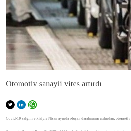
Otomotiv sanayii vites artırdı
Covid-19 salgını etkisiyle Nisan ayında oluşan daralmanın ardından, otomotiv sa