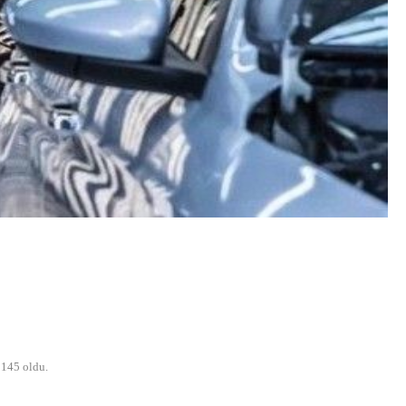
 145 oldu.