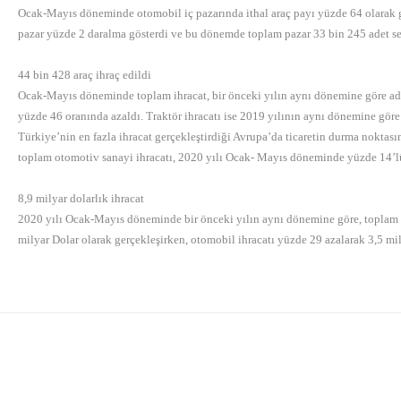
Ocak-Mayıs döneminde otomobil iç pazarında ithal araç payı yüzde 64 olarak gerç
pazar yüzde 2 daralma gösterdi ve bu dönemde toplam pazar 33 bin 245 adet se
44 bin 428 araç ihraç edildi
Ocak-Mayıs döneminde toplam ihracat, bir önceki yılın aynı dönemine göre adet 
yüzde 46 oranında azaldı. Traktör ihracatı ise 2019 yılının aynı dönemine göre
Türkiye’nin en fazla ihracat gerçekleştirdiği Avrupa’da ticaretin durma noktası
toplam otomotiv sanayi ihracatı, 2020 yılı Ocak- Mayıs döneminde yüzde 14’lük
8,9 milyar dolarlık ihracat
2020 yılı Ocak-Mayıs döneminde bir önceki yılın aynı dönemine göre, toplam o
milyar Dolar olarak gerçekleşirken, otomobil ihracatı yüzde 29 azalarak 3,5 mil