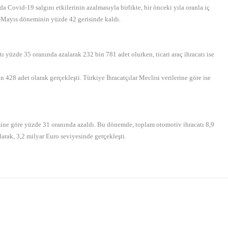
 Covid-19 salgını etkilerinin azalmasıyla birlikte, bir önceki yıla oranla iç
k-Mayıs döneminin yüzde 42 gerisinde kaldı.
yüzde 35 oranında azalarak 232 bin 781 adet olurken, ticari araç ihracatı ise
 428 adet olarak gerçekleşti. Türkiye İhracatçılar Meclisi verilerine göre ise
ine göre yüzde 31 oranında azaldı. Bu dönemde, toplam otomotiv ihracatı 8,9
arak, 3,2 milyar Euro seviyesinde gerçekleşti.