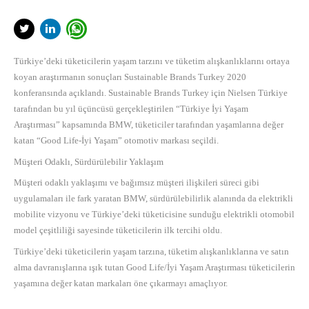
Türkiye’deki tüketicilerin yaşam tarzını ve tüketim alışkanlıklarını ortaya
koyan araştırmanın sonuçları Sustainable Brands Turkey 2020
konferansında açıklandı. Sustainable Brands Turkey için Nielsen Türkiye
tarafından bu yıl üçüncüsü gerçekleştirilen
“Türkiye İyi Yaşam
Araştırması”
kapsamında BMW, tüketiciler tarafından yaşamlarına değer
katan “Good Life-İyi Yaşam” otomotiv markası seçildi.
Müşteri Odaklı, Sürdürülebilir Yaklaşım
Müşteri odaklı yaklaşımı ve bağımsız müşteri ilişkileri süreci gibi
uygulamaları ile fark yaratan BMW, sürdürülebilirlik alanında da elektrikli
mobilite vizyonu ve Türkiye’deki tüketicisine sunduğu elektrikli otomobil
model çeşitliliği sayesinde tüketicilerin ilk tercihi oldu.
Türkiye’deki tüketicilerin yaşam tarzına, tüketim alışkanlıklarına ve satın
alma davranışlarına ışık tutan Good Life/İyi Yaşam Araştırması tüketicilerin
yaşamına değer katan markaları öne çıkarmayı amaçlıyor.