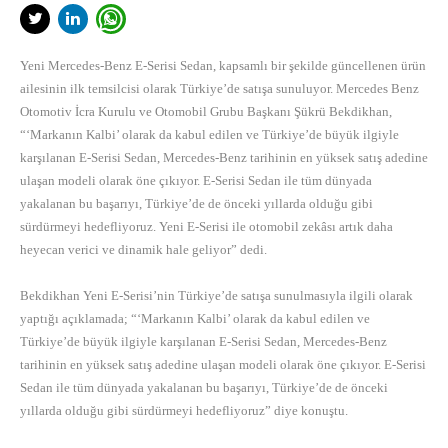
Yeni Mercedes-Benz E-Serisi Sedan, kapsamlı bir şekilde güncellenen ürün
ailesinin ilk temsilcisi olarak Türkiye’de satışa sunuluyor. Mercedes Benz
Otomotiv İcra Kurulu ve Otomobil Grubu Başkanı Şükrü Bekdikhan,
“‘Markanın Kalbi’ olarak da kabul edilen ve Türkiye’de büyük ilgiyle
karşılanan E-Serisi Sedan, Mercedes-Benz tarihinin en yüksek satış adedine
ulaşan modeli olarak öne çıkıyor. E-Serisi Sedan ile tüm dünyada
yakalanan bu başarıyı, Türkiye’de de önceki yıllarda olduğu gibi
sürdürmeyi hedefliyoruz. Yeni E-Serisi ile otomobil zekâsı artık daha
heyecan verici ve dinamik hale geliyor” dedi.
Bekdikhan Yeni E-Serisi’nin Türkiye’de satışa sunulmasıyla ilgili olarak
yaptığı açıklamada; “‘Markanın Kalbi’ olarak da kabul edilen ve
Türkiye’de büyük ilgiyle karşılanan E-Serisi Sedan, Mercedes-Benz
tarihinin en yüksek satış adedine ulaşan modeli olarak öne çıkıyor. E-Serisi
Sedan ile tüm dünyada yakalanan bu başarıyı, Türkiye’de de önceki
yıllarda olduğu gibi sürdürmeyi hedefliyoruz” diye konuştu.