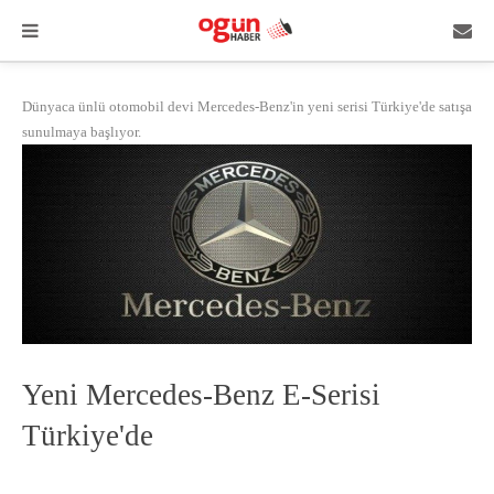
Dünyaca ünlü otomobil devi Mercedes-Benz'in yeni serisi Türkiye'de satışa
sunulmaya başlıyor.
Yeni Mercedes-Benz E-Serisi
Türkiye'de