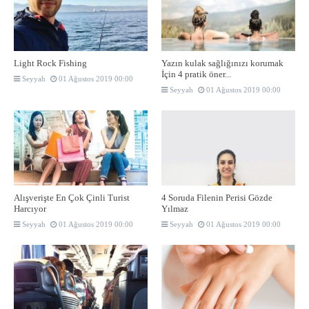
Light Rock Fishing
Yazın kulak sağlığınızı korumak
İçin 4 pratik öner...
Seyyah
01 Ağustos 2019 00:00
Seyyah
01 Ağustos 2019 00:00
Alışverişte En Çok Çinli Turist
4 Soruda Filenin Perisi Gözde
Harcıyor
Yılmaz
Seyyah
01 Ağustos 2019 00:00
Seyyah
01 Ağustos 2019 00:00