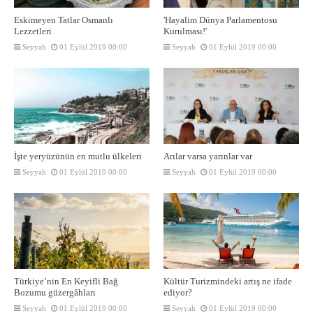
Eskimeyen Tatlar Osmanlı
'Hayalim Dünya Parlamentosu
Lezzetleri
Kurulması!'
Seyyah
01 Eylül 2019 00:00
Seyyah
01 Eylül 2019 00:00
İşte yeryüzünün en mutlu ülkeleri
Arılar varsa yarınlar var
Seyyah
01 Eylül 2019 00:00
Seyyah
01 Eylül 2019 00:00
Türkiye’nin En Keyifli Bağ
Kültür Turizmindeki artış ne ifade
Bozumu güzergâhları
ediyor?
Seyyah
01 Eylül 2019 00:00
Seyyah
01 Eylül 2019 00:00