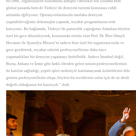
bir DMC organizasyon konumunu almıştır. Özellikle son yıllarda hem
global pazarda hem de Türkiye’de deneyim turizmi konusuna ciddi
anlamda eğiliyoruz. Operasyonlarımızda mutlaka deneyim
yaşatabileceğimiz dokunuşlar yaparak, seyahat programlarına renk
katıyoruz. Bu bağlamda, Türkiye’de partnerlik yaptığımız firmalara böylesi
özel bir gece düzenleyerek, konusunda otorite olan Prof. Dr. İlber Ortaylı
Hocamız ile Ayasofya Müzesi’ni sadece bize özel bir organizasyonda ve
gece gezdirerek, seyahat sektörü profesyonellerine daha önce
yaşamadıkları bir deneyim yaşatmayı hedefledik. Sadece İstanbul değil;
Bursa, Ankara ve İzmir gibi farklı illerden gelen turizm profesyonellerinin
de katılım sağladığı, çeşitli işleri nedeniyle katılamayarak üzüntülerini dile
getiren profesyonellerin oluşu, böylesi bir tecrübenin onlar için de ne denli
değerli olduğunun bir kanıtıydı.” dedi.