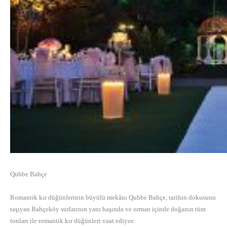
Qubbe Bahçe
Romantik kır düğünlerinin büyülü mekânı Qubbe Bahçe, tarihin dokusunu
taşıyan Bahçeköy surlarının yanı başında ve orman içinde doğanın tüm
tonları ile romantik kır düğünleri vaat ediyor.