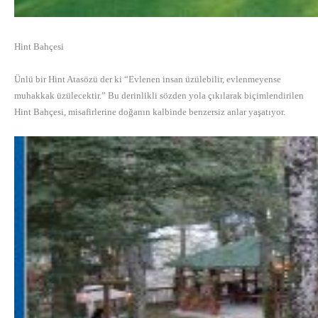
Hint Bahçesi
Ünlü bir Hint Atasözü der ki “Evlenen insan üzülebilir, evlenmeyense
muhakkak üzülecektir.” Bu derinlikli sözden yola çıkılarak biçimlendirilen
Hint Bahçesi, misafirlerine doğanın kalbinde benzersiz anlar yaşatıyor.