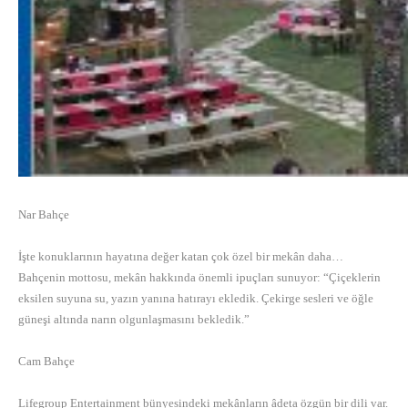
Nar Bahçe
İşte konuklarının hayatına değer katan çok özel bir mekân daha…
Bahçenin mottosu, mekân hakkında önemli ipuçları sunuyor: “Çiçeklerin
eksilen suyuna su, yazın yanına hatırayı ekledik. Çekirge sesleri ve öğle
güneşi altında narın olgunlaşmasını bekledik.”
Cam Bahçe
Lifegroup Entertainment bünyesindeki mekânların âdeta özgün bir dili var.