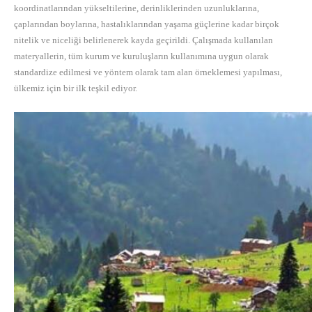
koordinatlarından yükseltilerine, derinliklerinden uzunluklarına,
çaplarından boylarına, hastalıklarından yaşama güçlerine kadar birçok
nitelik ve niceliği belirlenerek kayda geçirildi. Çalışmada kullanılan
materyallerin, tüm kurum ve kuruluşların kullanımına uygun olarak
standardize edilmesi ve yöntem olarak tam alan örneklemesi yapılması,
ülkemiz için bir ilk teşkil ediyor.