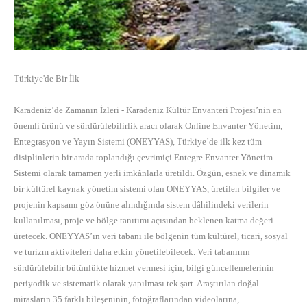
Türkiye'de Bir İlk
Karadeniz’de Zamanın İzleri - Karadeniz Kültür Envanteri Projesi’nin en
önemli ürünü ve sürdürülebilirlik aracı olarak Online Envanter Yönetim,
Entegrasyon ve Yayın Sistemi (ONEYYAS), Türkiye’de ilk kez tüm
disiplinlerin bir arada toplandığı çevrimiçi Entegre Envanter Yönetim
Sistemi olarak tamamen yerli imkânlarla üretildi. Özgün, esnek ve dinamik
bir kültürel kaynak yönetim sistemi olan ONEYYAS, üretilen bilgiler ve
projenin kapsamı göz önüne alındığında sistem dâhilindeki verilerin
kullanılması, proje ve bölge tanıtımı açısından beklenen katma değeri
üretecek. ONEYYAS’ın veri tabanı ile bölgenin tüm kültürel, ticari, sosyal
ve turizm aktiviteleri daha etkin yönetilebilecek. Veri tabanının
sürdürülebilir bütünlükte hizmet vermesi için, bilgi güncellemelerinin
periyodik ve sistematik olarak yapılması tek şart. Araştırılan doğal
mirasların 35 farklı bileşeninin, fotoğraflarından videolarına,