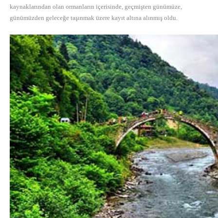
kaynaklarından olan ormanların içerisinde, geçmişten günümüze,
günümüzden geleceğe taşınmak üzere kayıt altına alınmış oldu.