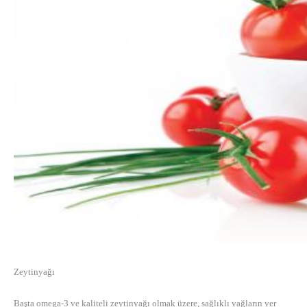
Zeytinyağı
Başta omega-3 ve kaliteli zeytinyağı olmak üzere, sağlıklı yağların yer