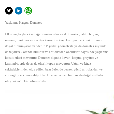
Yaşlanma Karşıtı: Domates
Likopen, başlıca kaynağı domates olan ve sizi prostat, rahim boynu,
mesane, pankreas ve akciğer kanserine karşı koruyucu etkileri bulunan
doğal bir kimyasal maddedir. Pişirilmiş domateste ya da domates suyunda
daha yüksek oranda bulunur ve antioksidan özellikleri sayesinde yaşlanma
karşıtı etkisi mevcuttur. Domates dışında kavun, karpuz, greyfurt ve
kırmızıbiberde de az da olsa likopen mevcuttur. Üzüm ve kiraz
çekirdeklerinden elde edilen bazı özler de benzer güçlü antioksidan ve
anti-aging etkilere sahiptirler. Ama her zaman bunlara da doğal yollarla
ulaşmak mümkün olmayabilir.