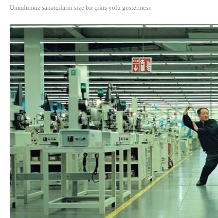
Umudumuz sanatçıların size bir çıkış yolu göstermesi.