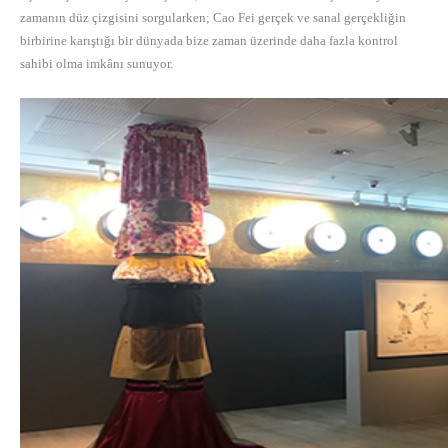
zamanın düz çizgisini sorgularken; Cao Fei gerçek ve sanal gerçekliğin
birbirine karıştığı bir dünyada bize zaman üzerinde daha fazla kontrol
sahibi olma imkânı sunuyor.