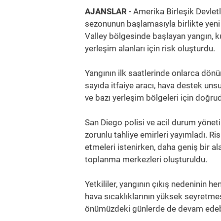
AJANSLAR
- Amerika Birleşik Devletl
sezonunun başlamasıyla birlikte yeni 
Valley bölgesinde başlayan yangın, ku
yerleşim alanları için risk oluşturdu.
Yangının ilk saatlerinde onlarca dönü
sayıda itfaiye aracı, hava destek unsur
ve bazı yerleşim bölgeleri için doğru
San Diego polisi ve acil durum yöneti
zorunlu tahliye emirleri yayımladı. R
etmeleri istenirken, daha geniş bir alan
toplanma merkezleri oluşturuldu.
Yetkililer, yangının çıkış nedeninin 
hava sıcaklıklarının yüksek seyretmes
önümüzdeki günlerde de devam edebil