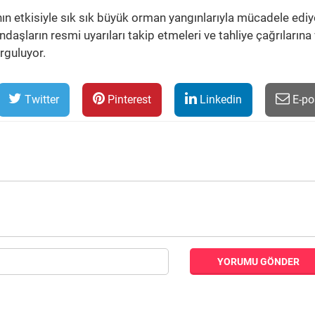
ının etkisiyle sık sık büyük orman yangınlarıyla mücadele ediy
ndaşların resmi uyarıları takip etmeleri ve tahliye çağrılarına 
rguluyor.
Twitter
Pinterest
Linkedin
E-po
YORUMU GÖNDER