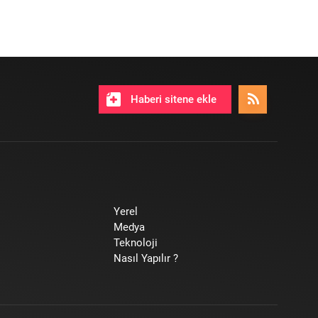
Haberi sitene ekle
Yerel
Medya
Teknoloji
Nasıl Yapılır ?