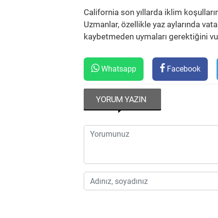
California son yıllarda iklim koşullar
Uzmanlar, özellikle yaz aylarında vata
kaybetmeden uymaları gerektiğini vu
Whatsapp
Facebook
YORUM YAZIN