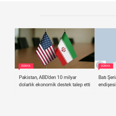
DÜNYA
DÜNYA
Pakistan, ABD'den 10 milyar
Batı Şer
dolarlık ekonomik destek talep etti
endişesi