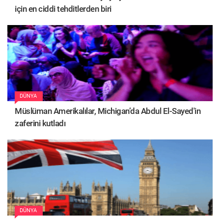
için en ciddi tehditlerden biri
DÜNYA
Müslüman Amerikalılar, Michigan’da Abdul El-Sayed'in
zaferini kutladı
DÜNYA