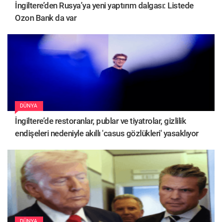
İngiltere’den Rusya’ya yeni yaptırım dalgası: Listede
Ozon Bank da var
DÜNYA
İngiltere’de restoranlar, publar ve tiyatrolar, gizlilik
endişeleri nedeniyle akıllı 'casus gözlükleri' yasaklıyor
DÜNYA