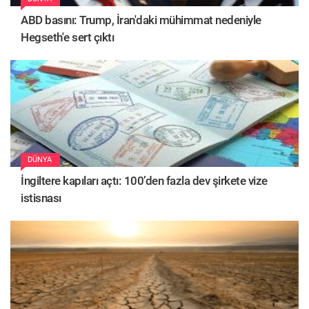
ABD basını: Trump, İran'daki mühimmat nedeniyle
Hegseth'e sert çıktı
DÜNYA
İngiltere kapıları açtı: 100’den fazla dev şirkete vize
istisnası