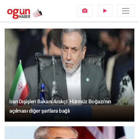
İran Dışişleri Bakanı Arakçi: Hürmüz Boğazı'nın
açılması diğer şartlara bağlı