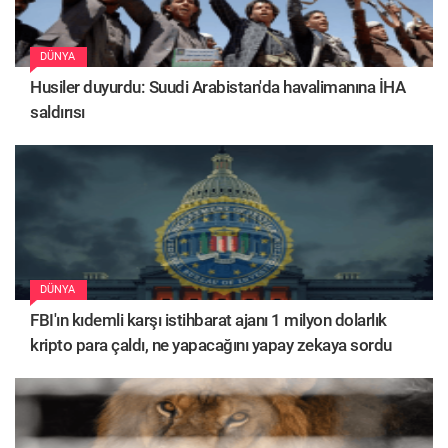
DÜNYA
Husiler duyurdu: Suudi Arabistan'da havalimanına İHA
saldırısı
DÜNYA
FBI'ın kıdemli karşı istihbarat ajanı 1 milyon dolarlık
kripto para çaldı, ne yapacağını yapay zekaya sordu