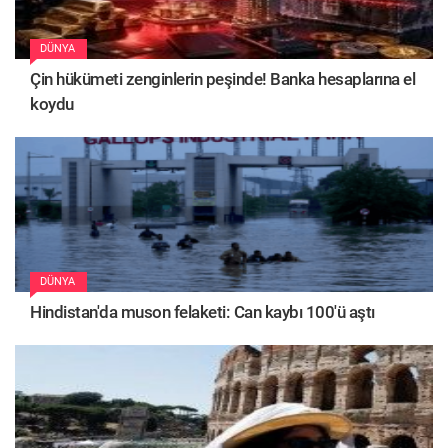
DÜNYA
Çin hükümeti zenginlerin peşinde! Banka hesaplarına el
koydu
DÜNYA
Hindistan'da muson felaketi: Can kaybı 100'ü aştı