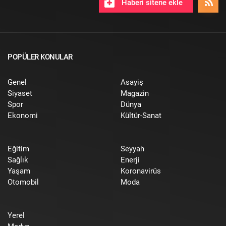
Haberi sitene ekle
POPÜLER KONULAR
Genel
Asayiş
Siyaset
Magazin
Spor
Dünya
Ekonomi
Kültür-Sanat
Eğitim
Seyyah
Sağlık
Enerji
Yaşam
Koronavirüs
Otomobil
Moda
Yerel