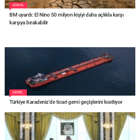
DÜNYA
BM uyardı: El Nino 50 milyon kişiyi daha açlıkla karşı
karşıya bırakabilir
GENEL
Türkiye Karadeniz'de ticari gemi geçişlerini kısıtlıyor