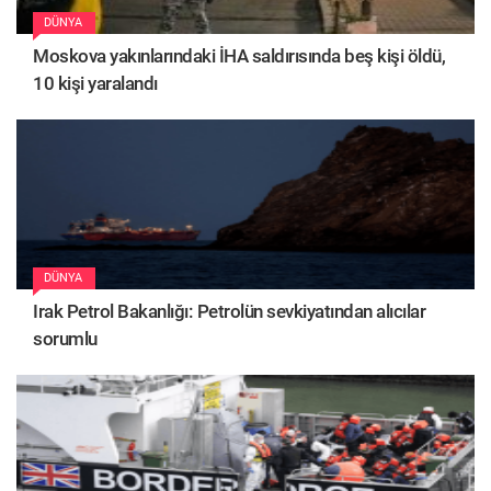
DÜNYA
Moskova yakınlarındaki İHA saldırısında beş kişi öldü,
10 kişi yaralandı
DÜNYA
Irak Petrol Bakanlığı: Petrolün sevkiyatından alıcılar
sorumlu