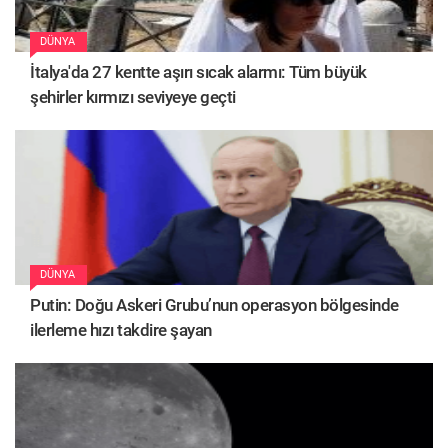
DÜNYA
İtalya'da 27 kentte aşırı sıcak alarmı: Tüm büyük
şehirler kırmızı seviyeye geçti
DÜNYA
Putin: Doğu Askeri Grubu’nun operasyon bölgesinde
ilerleme hızı takdire şayan