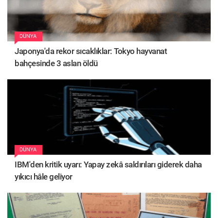
DÜNYA
Japonya'da rekor sıcaklıklar: Tokyo hayvanat
bahçesinde 3 aslan öldü
DÜNYA
IBM'den kritik uyarı: Yapay zekâ saldırıları giderek daha
yıkıcı hâle geliyor