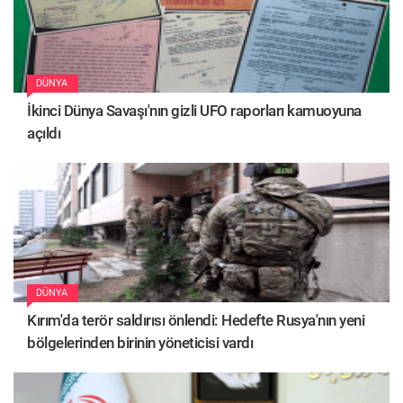
DÜNYA
İkinci Dünya Savaşı'nın gizli UFO raporları kamuoyuna
açıldı
DÜNYA
Kırım'da terör saldırısı önlendi: Hedefte Rusya'nın yeni
bölgelerinden birinin yöneticisi vardı