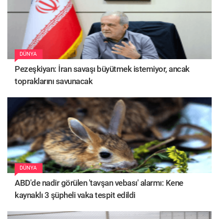
DÜNYA
Pezeşkiyan: İran savaşı büyütmek istemiyor, ancak
topraklarını savunacak
DÜNYA
ABD'de nadir görülen 'tavşan vebası' alarmı: Kene
kaynaklı 3 şüpheli vaka tespit edildi