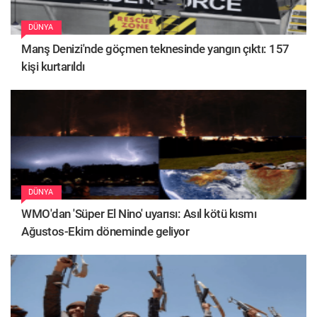
DÜNYA
Manş Denizi'nde göçmen teknesinde yangın çıktı: 157
kişi kurtarıldı
DÜNYA
WMO'dan 'Süper El Nino' uyarısı: Asıl kötü kısmı
Ağustos-Ekim döneminde geliyor