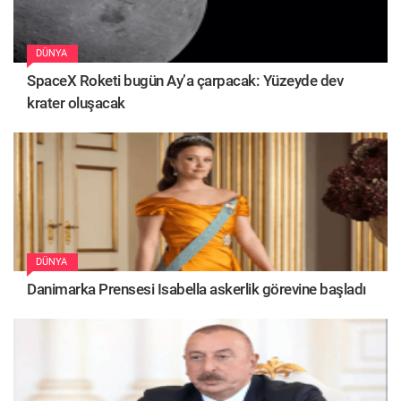
DÜNYA
SpaceX Roketi bugün Ay’a çarpacak: Yüzeyde dev
krater oluşacak
DÜNYA
Danimarka Prensesi Isabella askerlik görevine başladı