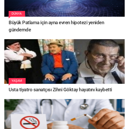
DÜNYA
Büyük Patlama için ayna evren hipotezi yeniden
gündemde
YAŞAM
Usta tiyatro sanatçısı Zihni Göktay hayatını kaybetti