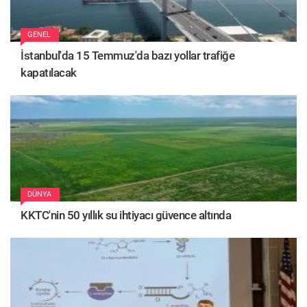
GENEL
İstanbul'da 15 Temmuz'da bazı yollar trafiğe
kapatılacak
DÜNYA
KKTC'nin 50 yıllık su ihtiyacı güvence altında