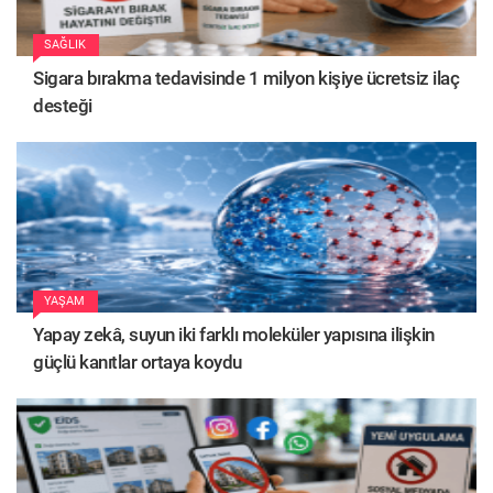
SAĞLIK
Sigara bırakma tedavisinde 1 milyon kişiye ücretsiz ilaç
desteği
YAŞAM
Yapay zekâ, suyun iki farklı moleküler yapısına ilişkin
güçlü kanıtlar ortaya koydu