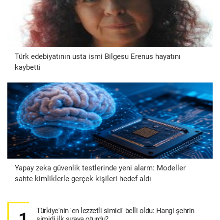
Türk edebiyatının usta ismi Bilgesu Erenus hayatını
kaybetti
Yapay zeka güvenlik testlerinde yeni alarm: Modeller
sahte kimliklerle gerçek kişileri hedef aldı
Türkiye'nin 'en lezzetli simidi' belli oldu: Hangi şehrin
1
simidi ilk sıraya oturdu?