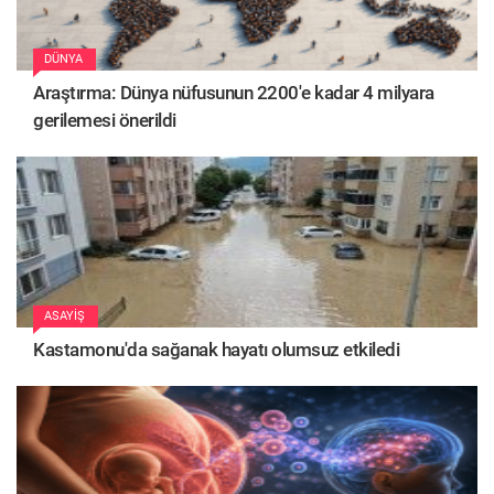
DÜNYA
Araştırma: Dünya nüfusunun 2200'e kadar 4 milyara
gerilemesi önerildi
ASAYIŞ
Kastamonu'da sağanak hayatı olumsuz etkiledi