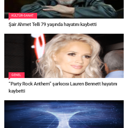
KÜLTÜR-SANAT
Şair Ahmet Telli 79 yaşında hayatını kaybetti
GENEL
“Party Rock Anthem” şarkıcısı Lauren Bennett hayatını
kaybetti