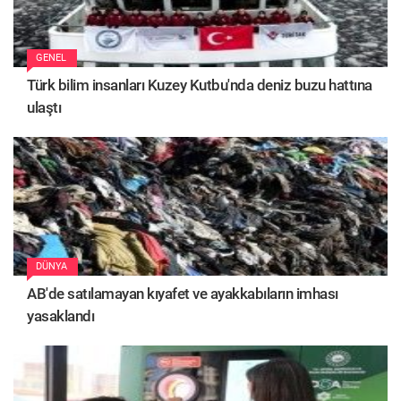
GENEL
Türk bilim insanları Kuzey Kutbu'nda deniz buzu hattına
ulaştı
DÜNYA
AB'de satılamayan kıyafet ve ayakkabıların imhası
yasaklandı