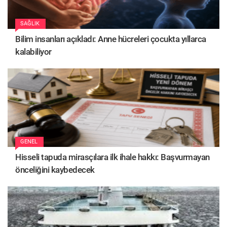
SAĞLIK
Bilim insanları açıkladı: Anne hücreleri çocukta yıllarca
kalabiliyor
GENEL
Hisseli tapuda mirasçılara ilk ihale hakkı: Başvurmayan
önceliğini kaybedecek