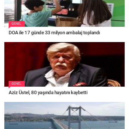
GENEL
DOA ile 17 günde 33 milyon ambalaj toplandı
GENEL
Aziz Üstel, 80 yaşında hayatını kaybetti