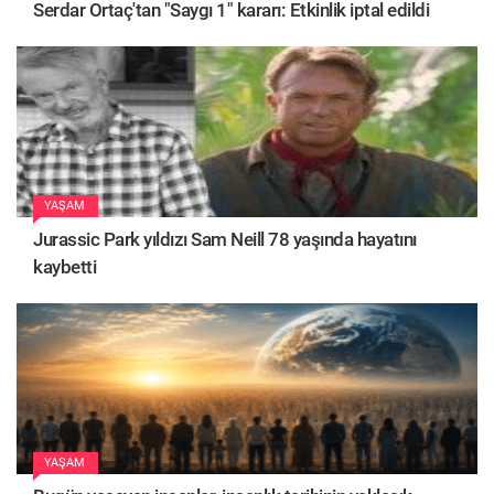
Serdar Ortaç'tan "Saygı 1" kararı: Etkinlik iptal edildi
YAŞAM
Jurassic Park yıldızı Sam Neill 78 yaşında hayatını
kaybetti
YAŞAM