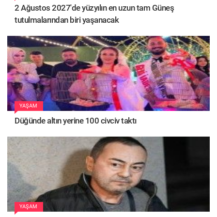
2 Ağustos 2027'de yüzyılın en uzun tam Güneş
tutulmalarından biri yaşanacak
YAŞAM
Düğünde altın yerine 100 civciv taktı
YAŞAM