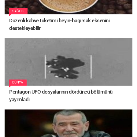
SAĞLIK
Düzenli kahve tüketimi beyin-bağırsak eksenini
destekleyebilir
DÜNYA
Pentagon UFO dosyalarının dördüncü bölümünü
yayımladı