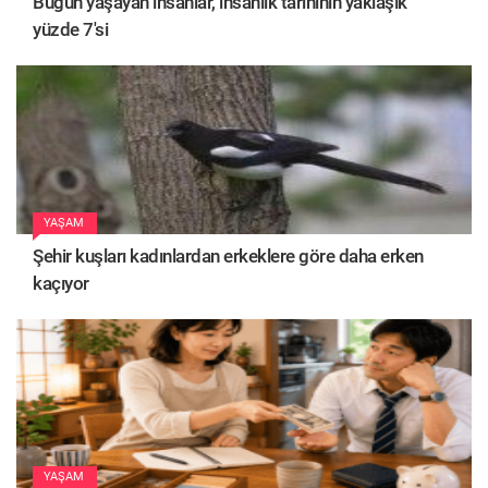
Bugün yaşayan insanlar, insanlık tarihinin yaklaşık
yüzde 7'si
YAŞAM
Şehir kuşları kadınlardan erkeklere göre daha erken
kaçıyor
YAŞAM