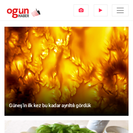
Güneş'in ilk kez bu kadar ayrıltılı gördük