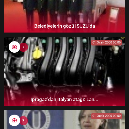
Belediyelerin gözü ISUZU'da
01 Ocak 2000 00:00
7
İpragaz’dan İtalyan atağı: Lan...
01 Ocak 2000 00:00
7