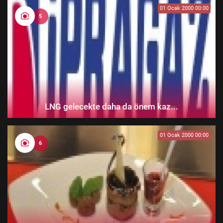
01 Ocak 2000 00:00
5
LNG gelecekte daha da önem kaz...
01 Ocak 2000 00:00
6