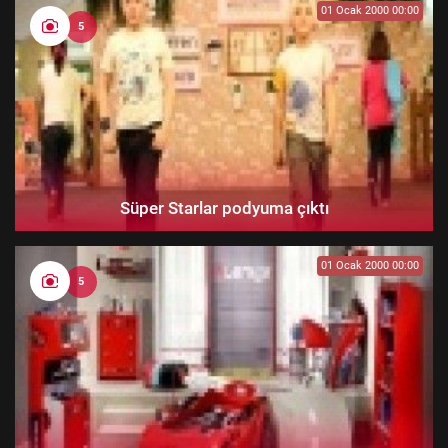
01 Ocak 2000 00:00
5
Süper Starlar podyuma çıktı
01 Ocak 2000 00:00
5