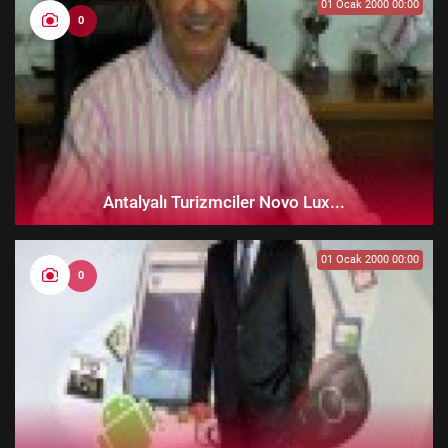
01 Ocak 2000 00:00
0
Antalyalı Turizmciler Novo Lux...
01 Ocak 2000 00:00
0