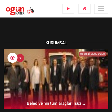
KURUMSAL
01 Ocak 2000 00:00
0
Belediye’nin tüm araçları Isuz...