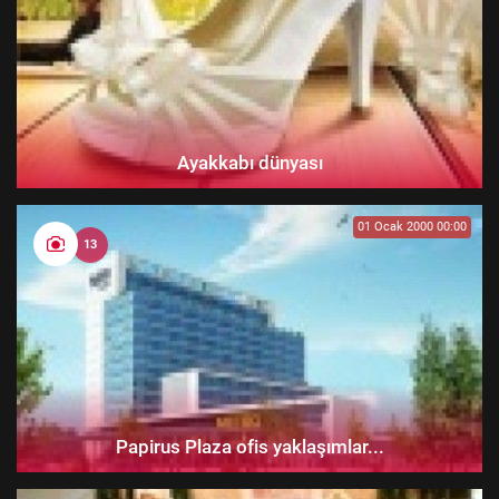
Ayakkabı dünyası
01 Ocak 2000 00:00
13
Papirus Plaza ofis yaklaşımlar...