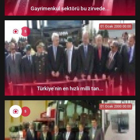
Gayrimenkul sektörü bu zirvede...
01 Ocak 2000 00:00
5
Türkiye’nin en hızlı milli tan...
01 Ocak 2000 00:00
5