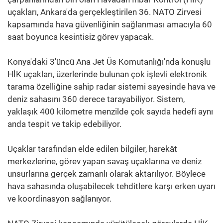
uçakları, Ankara'da gerçekleştirilen 36. NATO Zirvesi
kapsamında hava güvenliğinin sağlanması amacıyla 60
saat boyunca kesintisiz görev yapacak.
Konya'daki 3'üncü Ana Jet Üs Komutanlığı'nda konuşlu
HİK uçakları, üzerlerinde bulunan çok işlevli elektronik
tarama özelliğine sahip radar sistemi sayesinde hava ve
deniz sahasını 360 derece tarayabiliyor. Sistem,
yaklaşık 400 kilometre menzilde çok sayıda hedefi aynı
anda tespit ve takip edebiliyor.
Uçaklar tarafından elde edilen bilgiler, harekât
merkezlerine, görev yapan savaş uçaklarına ve deniz
unsurlarına gerçek zamanlı olarak aktarılıyor. Böylece
hava sahasında oluşabilecek tehditlere karşı erken uyarı
ve koordinasyon sağlanıyor.