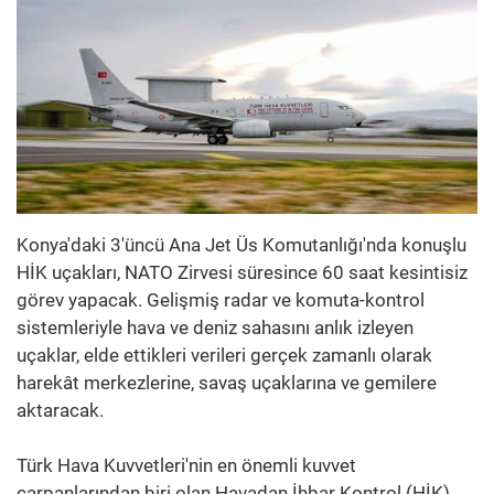
Konya'daki 3'üncü Ana Jet Üs Komutanlığı'nda konuşlu
HİK uçakları, NATO Zirvesi süresince 60 saat kesintisiz
görev yapacak. Gelişmiş radar ve komuta-kontrol
sistemleriyle hava ve deniz sahasını anlık izleyen
uçaklar, elde ettikleri verileri gerçek zamanlı olarak
harekât merkezlerine, savaş uçaklarına ve gemilere
aktaracak.
Türk Hava Kuvvetleri'nin en önemli kuvvet
çarpanlarından biri olan Havadan İhbar Kontrol (HİK)