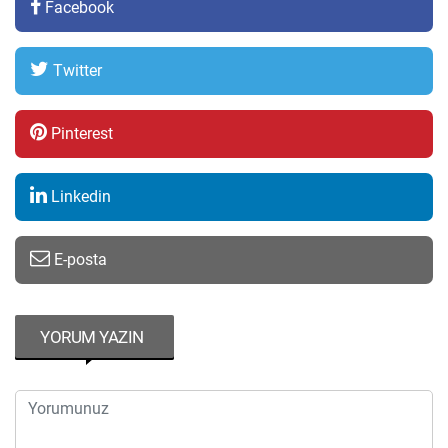
Facebook
Twitter
Pinterest
Linkedin
E-posta
YORUM YAZIN