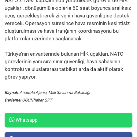
NATO Zirvesi kapsamında yürütülecek görevlerde HİK
uçakları, dönüşümlü ekiplerle 60 saat boyunca aralıksız
uçuş gerçekleştirerek zirvenin hava güvenliğine destek
verecek. Operasyon süresince hava resminin kesintisiz
oluşturulması ve hava trafiğinin koordinasyonu bu
platformlar üzerinden sağlanacak.
Türkiye'nin envanterinde bulunan HİK uçakları, NATO
görevlerinin yanı sıra sınır güvenliği, hava sahasının
kontrolü ve uluslararası tatbikatlarda da aktif olarak
görev yapıyor.
Kaynak
: Anadolu Ajansı, Milli Savunma Bakanlığı
Derleme
: OGÜNhaber GPT
Whatsapp