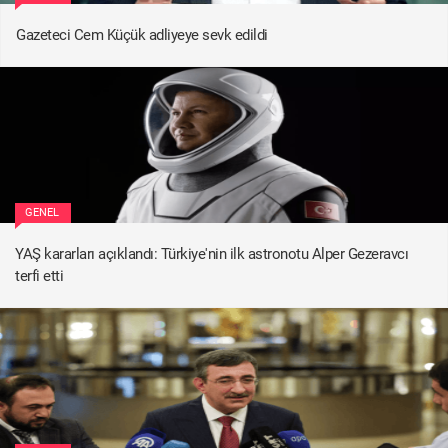
Gazeteci Cem Küçük adliyeye sevk edildi
GENEL
YAŞ kararları açıklandı: Türkiye'nin ilk astronotu Alper Gezeravcı
terfi etti