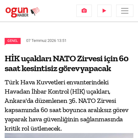
07 Temmuz 2026 13:51
GENEL
HİK uçakları NATO Zirvesi için 60
saat kesintisiz görev yapacak
Türk Hava Kuvvetleri envanterindeki
Havadan İhbar Kontrol (HİK) uçakları,
Ankara'da düzenlenen 36. NATO Zirvesi
kapsamında 60 saat boyunca aralıksız görev
yaparak hava güvenliğinin sağlanmasında
kritik rol üstlenecek.