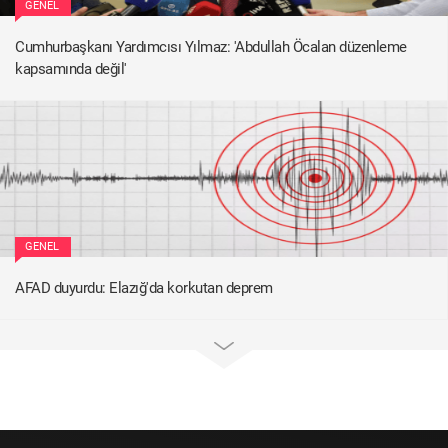
GENEL
Cumhurbaşkanı Yardımcısı Yılmaz: 'Abdullah Öcalan düzenleme
kapsamında değil'
GENEL
AFAD duyurdu: Elazığ'da korkutan deprem