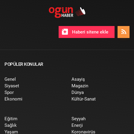
Haberi sitene ekle
POPÜLER KONULAR
Genel
Asayiş
Siyaset
Magazin
Spor
Dünya
Ekonomi
Kültür-Sanat
Eğitim
Seyyah
Sağlık
Enerji
Yaşam
Koronavirüs