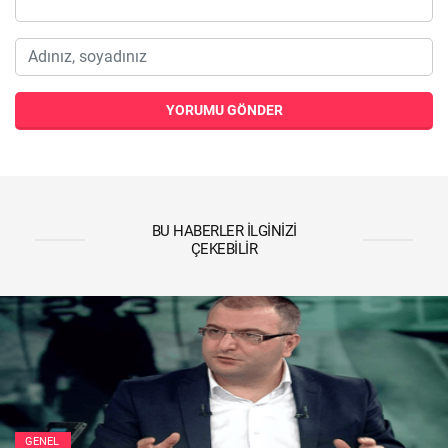
YORUMU GÖNDER
BU HABERLER İLGINIZI
ÇEKEBILIR
GENEL