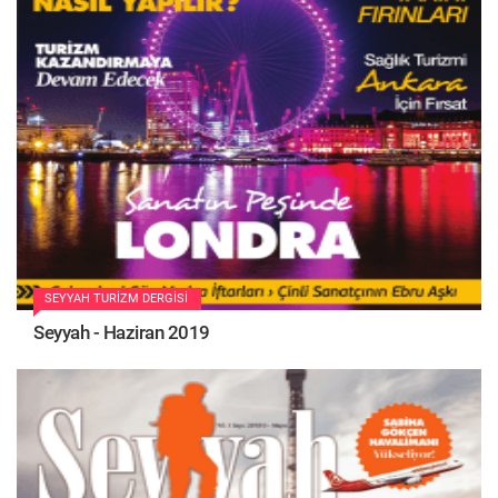
SEYYAH TURIZM DERGISI
Seyyah - Haziran 2019