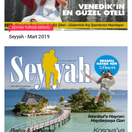
SEYYAH TURIZM DERGISI
Seyyah - Mart 2019