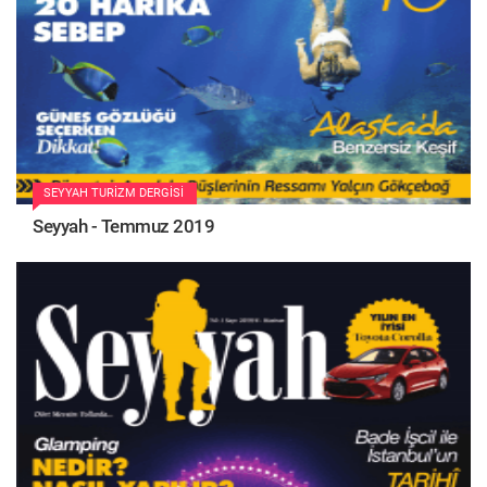
SEYYAH TURIZM DERGISI
Seyyah - Temmuz 2019