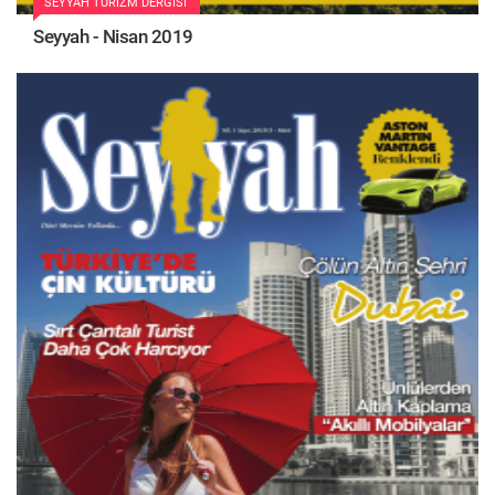
SEYYAH TURIZM DERGISI
Seyyah - Nisan 2019