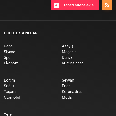
Haberi sitene ekle
POPÜLER KONULAR
Genel
Asayiş
Siyaset
Magazin
Spor
Dünya
Ekonomi
Kültür-Sanat
Eğitim
Seyyah
Sağlık
Enerji
Yaşam
Koronavirüs
Otomobil
Moda
Yerel