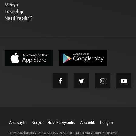
Medya
Teknoloji
Nasıl Yapılır ?
Ana sayfa
Künye
Hukuka Aykırılık
Abonelik
İletişim
Tüm hakları saklıdır © 2006 -
2026
OGÜN Haber - Günün Önemli