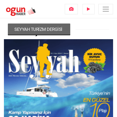
SEYYAH TURIZM DERGISI