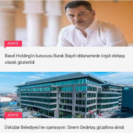
ASAYIŞ
Basel Holding'in kurucusu Burak Başel iddianamede örgüt elebaşı
olarak gösterildi
ASAYIŞ
Üsküdar Belediyesi'ne operasyon: Sinem Dedetaş gözaltına alındı