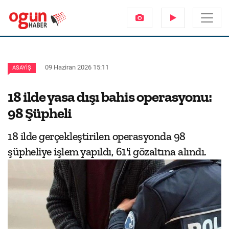
09 Haziran 2026 15:11
ASAYIŞ
18 ilde yasa dışı bahis operasyonu:
98 Şüpheli
18 ilde gerçekleştirilen operasyonda 98
şüpheliye işlem yapıldı, 61'i gözaltına alındı.