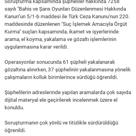
Soruşturma kapsamında şüpheliler hakkında 7258
sayılı "Bahis ve Şans Oyunları Düzenlenmesi Hakkında
Kanun"un 5/1-b maddesi ile Türk Ceza Kanunu'nun 220.
maddesinde düzenlenen "Suç İşlemek Amacıyla Örgüt
Kurma" suçları kapsamında, ikamet ve işyerlerinde
arama, el koyma, yakalama ve gözaltı işlemlerinin
uygulanmasına karar verildi.
Operasyonlar sonucunda 61 şüpheli yakalanarak
gözaltına alınırken, 37 şüphelinin yakalanmasına yönelik
çalışmaların kolluk birimlerince sürdüğü öğrenildi.
Şüphelilerin adreslerinde yapılan aramalarda çok sayıda
dijital materyal ele geçirilerek incelenmek üzere el
konuldu.
Soruşturmanın çok yönlü ve titizlikle sürdürüldüğü
öğrenildi.