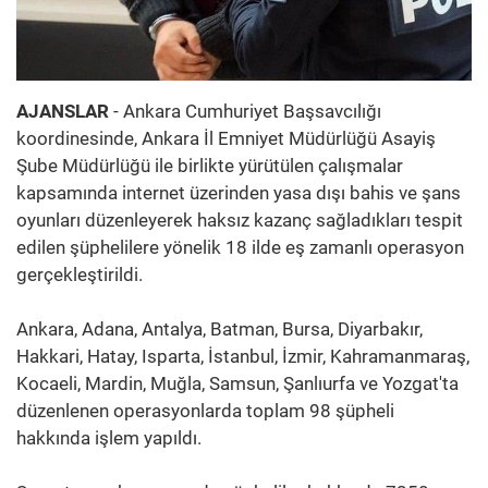
AJANSLAR
- Ankara Cumhuriyet Başsavcılığı
koordinesinde, Ankara İl Emniyet Müdürlüğü Asayiş
Şube Müdürlüğü ile birlikte yürütülen çalışmalar
kapsamında internet üzerinden yasa dışı bahis ve şans
oyunları düzenleyerek haksız kazanç sağladıkları tespit
edilen şüphelilere yönelik 18 ilde eş zamanlı operasyon
gerçekleştirildi.
Ankara, Adana, Antalya, Batman, Bursa, Diyarbakır,
Hakkari, Hatay, Isparta, İstanbul, İzmir, Kahramanmaraş,
Kocaeli, Mardin, Muğla, Samsun, Şanlıurfa ve Yozgat'ta
düzenlenen operasyonlarda toplam 98 şüpheli
hakkında işlem yapıldı.