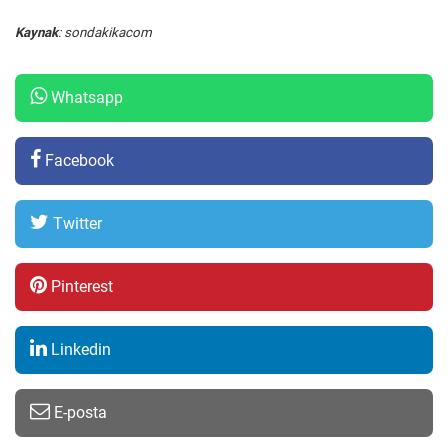
Kaynak
: sondakikacom
Whatsapp
Facebook
Twitter
Pinterest
Linkedin
E-posta