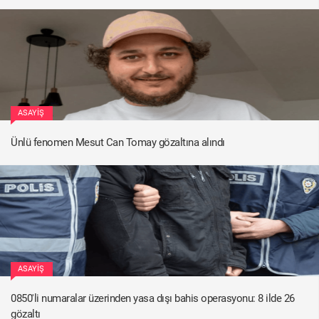
ASAYIŞ
Ünlü fenomen Mesut Can Tomay gözaltına alındı
ASAYIŞ
0850'li numaralar üzerinden yasa dışı bahis operasyonu: 8 ilde 26
gözaltı