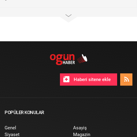
Haberi sitene ekle
POPÜLER KONULAR
Genel
Asayiş
Siyaset
Magazin