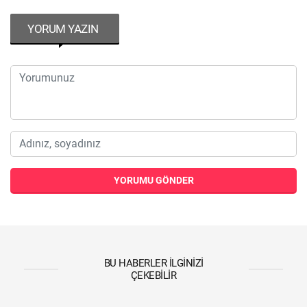
YORUM YAZIN
YORUMU GÖNDER
BU HABERLER İLGINIZI
ÇEKEBILIR