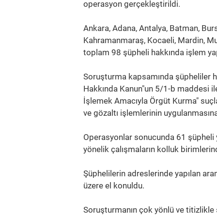
operasyon gerçekleştirildi.
Ankara, Adana, Antalya, Batman, Bursa,
Kahramanmaraş, Kocaeli, Mardin, Muğ
toplam 98 şüpheli hakkında işlem yap
Soruşturma kapsamında şüpheliler ha
Hakkında Kanun"un 5/1-b maddesi il
İşlemek Amacıyla Örgüt Kurma" suçla
ve gözaltı işlemlerinin uygulanmasına 
Operasyonlar sonucunda 61 şüpheli y
yönelik çalışmaların kolluk birimleri
Şüphelilerin adreslerinde yapılan ara
üzere el konuldu.
Soruşturmanın çok yönlü ve titizlikle