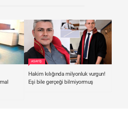
ASAYIŞ
Hakim kılığında milyonluk vurgun!
 mal
Eşi bile gerçeği bilmiyormuş