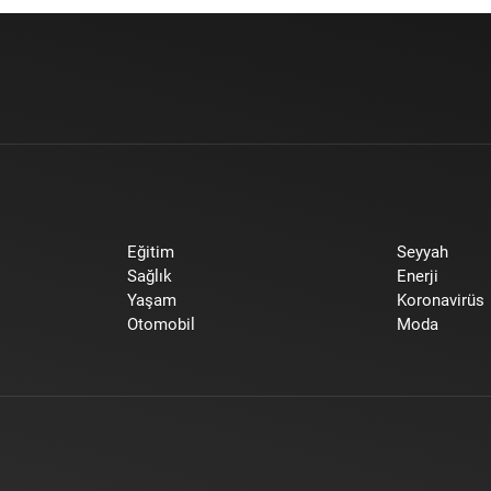
Eğitim
Seyyah
Sağlık
Enerji
Yaşam
Koronavirüs
Otomobil
Moda