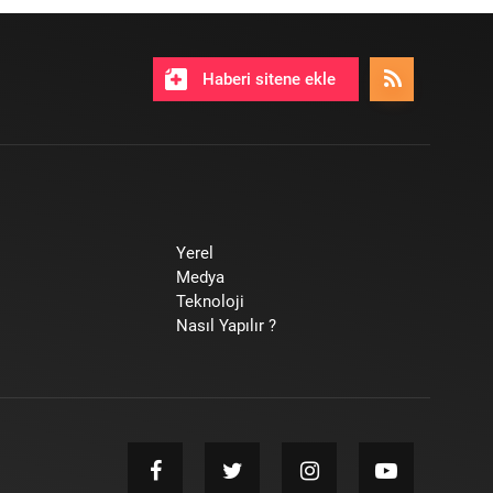
Haberi sitene ekle
Yerel
Medya
Teknoloji
Nasıl Yapılır ?