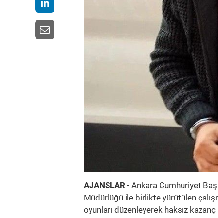
AJANSLAR
- Ankara Cumhuriyet Başs
Müdürlüğü ile birlikte yürütülen çal
oyunları düzenleyerek haksız kazanç s