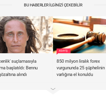
BU HABERLER İLGINIZI ÇEKEBILIR
ASAYIŞ
enlik' suçlamasıyla
850 milyon liralık forex
ma başlatıldı: Bennu
vurgununda 25 şüphelinin
özaltına alındı
varlığına el konuldu