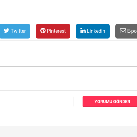
Twitter
Pinterest
Linkedin
E-po
YORUMU GÖNDER