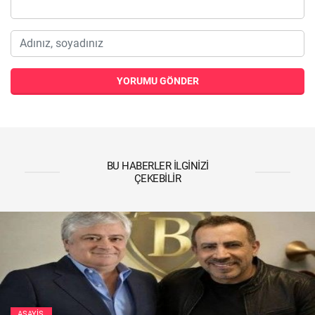
YORUMU GÖNDER
BU HABERLER İLGINIZI
ÇEKEBILIR
ASAYIŞ