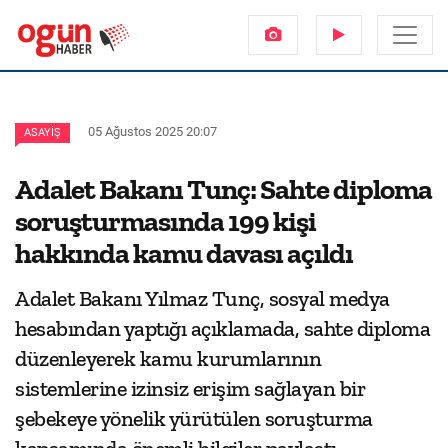
05 Ağustos 2025 20:07
ASAYIŞ
Adalet Bakanı Tunç: Sahte diploma
soruşturmasında 199 kişi
hakkında kamu davası açıldı
Adalet Bakanı Yılmaz Tunç, sosyal medya
hesabından yaptığı açıklamada, sahte diploma
düzenleyerek kamu kurumlarının
sistemlerine izinsiz erişim sağlayan bir
şebekeye yönelik yürütülen soruşturma