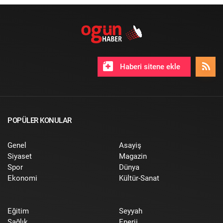
Haberi sitene ekle
POPÜLER KONULAR
Genel
Asayiş
Siyaset
Magazin
Spor
Dünya
Ekonomi
Kültür-Sanat
Eğitim
Seyyah
Sağlık
Enerji