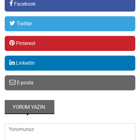
Facebook
Twitter
Pinterest
Linkedin
E-posta
YORUM YAZIN