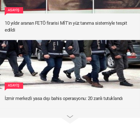
ASAYIŞ
10 yıldır aranan FETÖ firarisi MİT'in yüz tanıma sistemiyle tespit
edildi
ASAYIŞ
İzmir merkezli yasa dışı bahis operasyonu: 20 zanlı tutuklandı