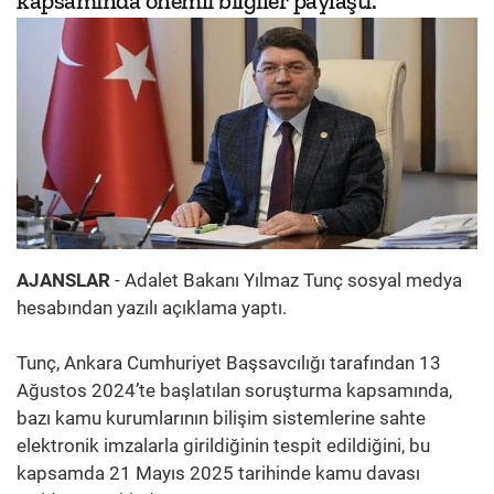
kapsamında önemli bilgiler paylaştı.
AJANSLAR
- Adalet Bakanı Yılmaz Tunç sosyal medya
hesabından yazılı açıklama yaptı.
Tunç, Ankara Cumhuriyet Başsavcılığı tarafından 13
Ağustos 2024’te başlatılan soruşturma kapsamında,
bazı kamu kurumlarının bilişim sistemlerine sahte
elektronik imzalarla girildiğinin tespit edildiğini, bu
kapsamda 21 Mayıs 2025 tarihinde kamu davası