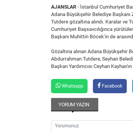
AJANSLAR
- İstanbul Cumhuriyet Baş
Adana Büyükşehir Belediye Başkanı
Tutdere gözaltına alındı. Karalar ve 
Cumhuriyet Başsavcılığınca yürütüle
Başkanı Muhittin Böcek'in de arasında
Gözaltına alınan Adana Büyükşehir B
Abdurrahman Tutdere, Seyhan Beledi
Başkan Yardımcısı Ceyhan Kayhan'ın İs
Whatsapp
Facebook
YORUM YAZIN