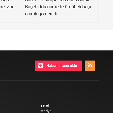
me: Zanlı
Başel iddianamede örgüt elebaşı
olarak gösterildi
Haberi sitene ekle
Yerel
Medya