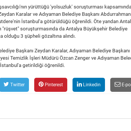
savcılığı'nın yürüttüğü 'yolsuzluk' soruşturması kapsamında
 Zeydan Karalar ve Adıyaman Belediye Başkanı Abdurrahman
Tutdere'nin İstanbul'a götürüldüğü öğrenildi. Öte yandan Anta
n "rüşvet" soruşturmasında da Antalya Büyükşehir Belediye
 olduğu 3 şüpheli gözaltına alındı.
elediye Başkanı Zeydan Karalar, Adıyaman Belediye Başkanı
yesi Temizlik İşleri Müdürü Özcan Zenger ve Adıyaman Bele
tanbul'a getirildiği öğrenildi.
Twitter
Pinterest
Linkedin
E-po