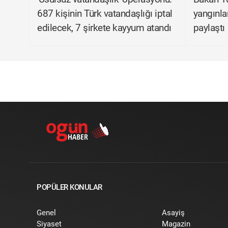
687 kişinin Türk vatandaşlığı iptal
yangınla
edilecek, 7 şirkete kayyum atandı
paylaştı
POPÜLER KONULAR
Genel
Asayiş
Siyaset
Magazin