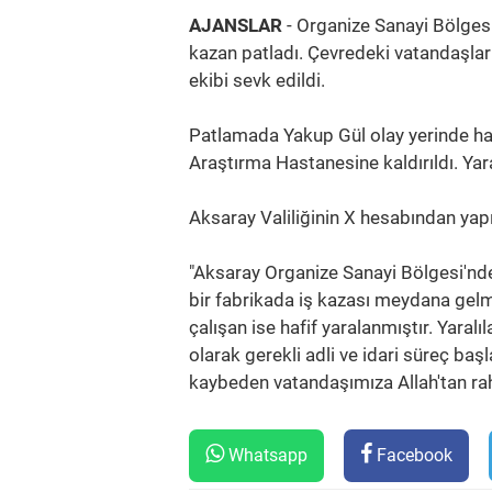
AJANSLAR
- Organize Sanayi Bölgesi
kazan patladı. Çevredeki vatandaşları
ekibi sevk edildi.
Patlamada Yakup Gül olay yerinde hay
Araştırma Hastanesine kaldırıldı. Yara
Aksaray Valiliğinin X hesabından yapı
"Aksaray Organize Sanayi Bölgesi'nde 
bir fabrikada iş kazası meydana gelmi
çalışan ise hafif yaralanmıştır. Yaralıla
olarak gerekli adli ve idari süreç baş
kaybeden vatandaşımıza Allah'tan rahm
Whatsapp
Facebook