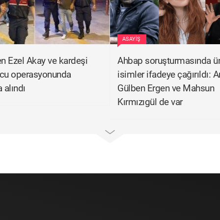
ASAYIŞ
 Ezel Akay ve kardeşi
Ahbap soruşturmasında ü
ucu operasyonunda
isimler ifadeye çağırıldı: A
 alındı
Gülben Ergen ve Mahsun
Kırmızıgül de var