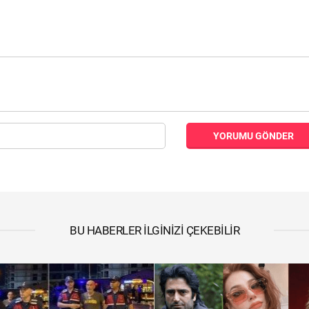
YORUMU GÖNDER
BU HABERLER İLGINIZI ÇEKEBILIR