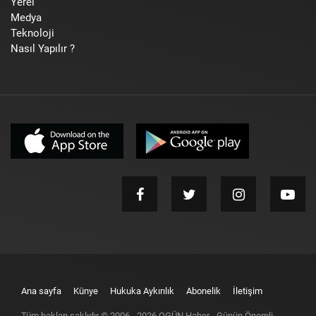
Yerel
Medya
Teknoloji
Nasıl Yapılır ?
Ana sayfa
Künye
Hukuka Aykırılık
Abonelik
İletişim
Tüm hakları saklıdır © 2006 -
2026
OGÜN Haber - Günün Önemli