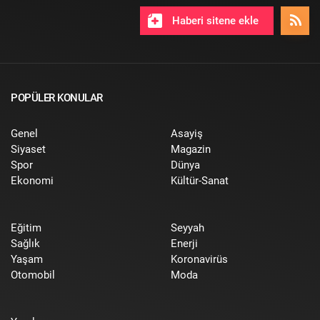
Haberi sitene ekle
POPÜLER KONULAR
Genel
Asayiş
Siyaset
Magazin
Spor
Dünya
Ekonomi
Kültür-Sanat
Eğitim
Seyyah
Sağlık
Enerji
Yaşam
Koronavirüs
Otomobil
Moda