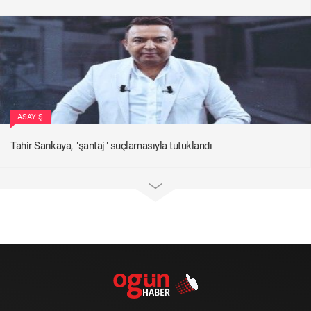
ASAYIŞ
Tahir Sarıkaya, "şantaj" suçlamasıyla tutuklandı