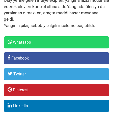
Olay yerine gelen itfaiye ekipleri, yangına hızla müdahale
ederek alevleri kontrol altına aldı. Yangında ölen ya da
yaralanan olmazken, araçta maddi hasar meydana
geldi.
Yangının çıkış sebebiyle ilgili inceleme başlatıldı.
Whatsapp
Facebook
Twitter
Pinterest
Linkedin