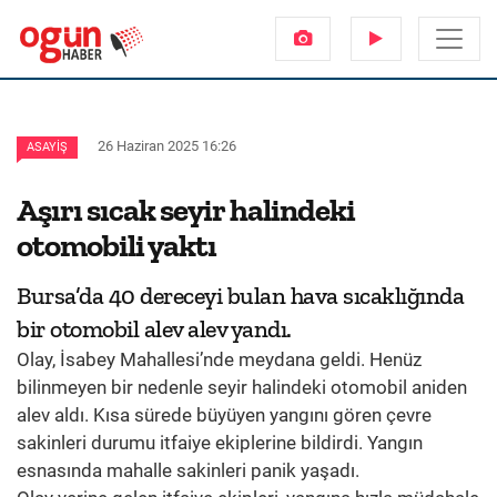
26 Haziran 2025 16:26
ASAYIŞ
Aşırı sıcak seyir halindeki
otomobili yaktı
Bursa’da 40 dereceyi bulan hava sıcaklığında
bir otomobil alev alev yandı.
Olay, İsabey Mahallesi’nde meydana geldi. Henüz
bilinmeyen bir nedenle seyir halindeki otomobil aniden
alev aldı. Kısa sürede büyüyen yangını gören çevre
sakinleri durumu itfaiye ekiplerine bildirdi. Yangın
esnasında mahalle sakinleri panik yaşadı.