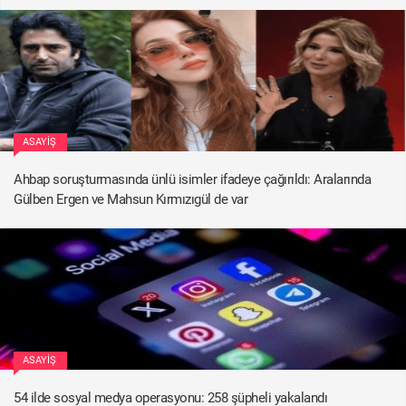
ASAYIŞ
Ahbap soruşturmasında ünlü isimler ifadeye çağırıldı: Aralarında
Gülben Ergen ve Mahsun Kırmızıgül de var
ASAYIŞ
54 ilde sosyal medya operasyonu: 258 şüpheli yakalandı