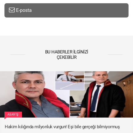
E-posta
BU HABERLER İLGINIZI
ÇEKEBILIR
ASAYIŞ
Hakim kılığında milyonluk vurgun! Eşi bile gerçeği bilmiyormuş