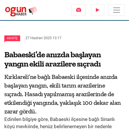
27 Haziran 2025 13:17
ASAYIŞ
Babaeski’de anızda başlayan
yangın ekili arazilere sıçradı
Kırklareli’ne bağlı Babaeski ilçesinde anızda
başlayan yangın, ekili tarım arazilerine
sıçradı. Hasadı yapılmamış arazilerinde de
etkilendiği yangında, yaklaşık 100 dekar alan
zarar gördü.
Edinilen bilgiye göre, Babaeski ilçesine bağlı Sinanlı
köyü mevkiinde, henüz belirlenemeyen bir nedenle