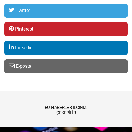
Twitter
Pinterest
Linkedin
E-posta
BU HABERLER İLGINIZI
ÇEKEBILIR