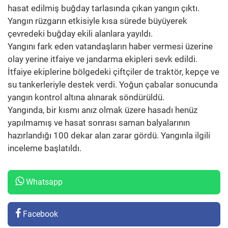
hasat edilmiş buğday tarlasında çıkan yangın çıktı.
Yangın rüzgarın etkisiyle kısa sürede büyüyerek
çevredeki buğday ekili alanlara yayıldı.
Yangını fark eden vatandaşların haber vermesi üzerine
olay yerine itfaiye ve jandarma ekipleri sevk edildi.
İtfaiye ekiplerine bölgedeki çiftçiler de traktör, kepçe ve
su tankerleriyle destek verdi. Yoğun çabalar sonucunda
yangın kontrol altına alınarak söndürüldü.
Yangında, bir kısmı anız olmak üzere hasadı henüz
yapılmamış ve hasat sonrası saman balyalarının
hazırlandığı 100 dekar alan zarar gördü. Yangınla ilgili
inceleme başlatıldı.
Whatsapp
Facebook