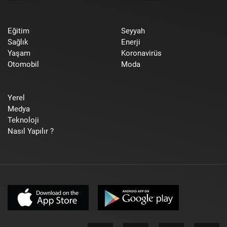
Eğitim
Seyyah
Sağlık
Enerji
Yaşam
Koronavirüs
Otomobil
Moda
Yerel
Medya
Teknoloji
Nasıl Yapılır ?