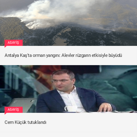
ASAYIŞ
Antalya Kaş'ta orman yangını: Alevler rüzgarın etkisiyle büyüdü
ASAYIŞ
Cem Küçük tutuklandı