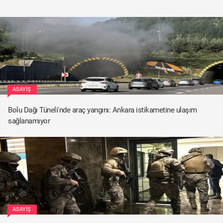
ASAYIŞ
Bolu Dağı Tüneli'nde araç yangını: Ankara istikametine ulaşım
sağlanamıyor
ASAYIŞ