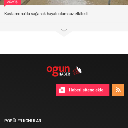
ASAYIŞ
Kastamonu'da sağanak hayatı olumsuz etkiledi
Haberi sitene ekle
POPÜLER KONULAR