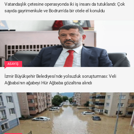
Vatandaşlık çetesine operasyonda iki iş insanı da tutuklandı: Çok
sayıda gayrimenkule ve Bodrum'da bir otele el konuldu
ASAYIŞ
İzmir Büyükşehir Belediyesi'nde yolsuzluk soruşturması: Veli
Ağbaba'nın ağabeyi Hür Ağbaba gözaltına alındı