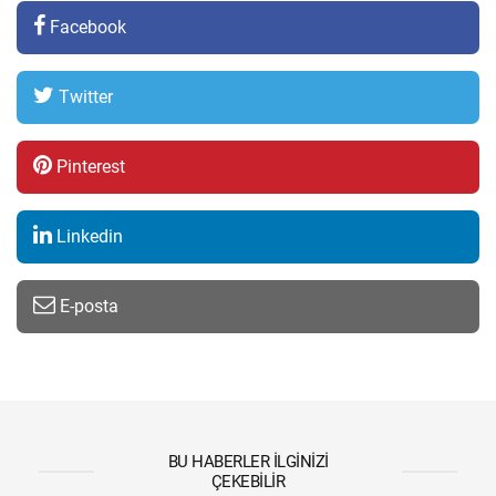
Facebook
Twitter
Pinterest
Linkedin
E-posta
BU HABERLER İLGINIZI
ÇEKEBILIR