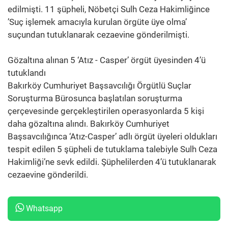
edilmişti. 11 şüpheli, Nöbetçi Sulh Ceza Hakimliğince
’Suç işlemek amacıyla kurulan örgüte üye olma’
suçundan tutuklanarak cezaevine gönderilmişti.
Gözaltına alınan 5 ‘Atız - Casper’ örgüt üyesinden 4’ü
tutuklandı
Bakırköy Cumhuriyet Başsavcılığı Örgütlü Suçlar
Soruşturma Bürosunca başlatılan soruşturma
çerçevesinde gerçekleştirilen operasyonlarda 5 kişi
daha gözaltına alındı. Bakırköy Cumhuriyet
Başsavcılığınca ‘Atız-Casper’ adlı örgüt üyeleri oldukları
tespit edilen 5 şüpheli de tutuklama talebiyle Sulh Ceza
Hakimliği’ne sevk edildi. Şüphelilerden 4’ü tutuklanarak
cezaevine gönderildi.
Whatsapp