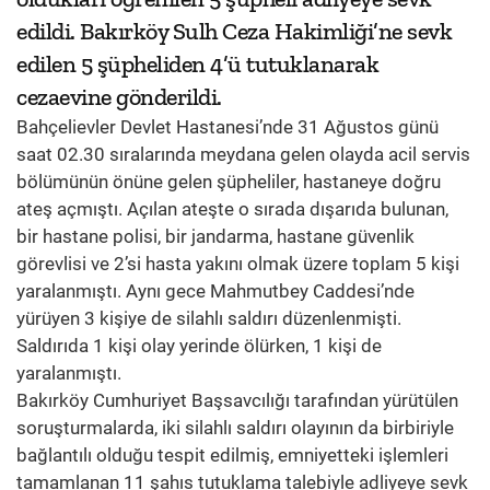
edildi. Bakırköy Sulh Ceza Hakimliği’ne sevk
edilen 5 şüpheliden 4’ü tutuklanarak
cezaevine gönderildi.
Bahçelievler Devlet Hastanesi’nde 31 Ağustos günü
saat 02.30 sıralarında meydana gelen olayda acil servis
bölümünün önüne gelen şüpheliler, hastaneye doğru
ateş açmıştı. Açılan ateşte o sırada dışarıda bulunan,
bir hastane polisi, bir jandarma, hastane güvenlik
görevlisi ve 2’si hasta yakını olmak üzere toplam 5 kişi
yaralanmıştı. Aynı gece Mahmutbey Caddesi’nde
yürüyen 3 kişiye de silahlı saldırı düzenlenmişti.
Saldırıda 1 kişi olay yerinde ölürken, 1 kişi de
yaralanmıştı.
Bakırköy Cumhuriyet Başsavcılığı tarafından yürütülen
soruşturmalarda, iki silahlı saldırı olayının da birbiriyle
bağlantılı olduğu tespit edilmiş, emniyetteki işlemleri
tamamlanan 11 şahıs tutuklama talebiyle adliyeye sevk