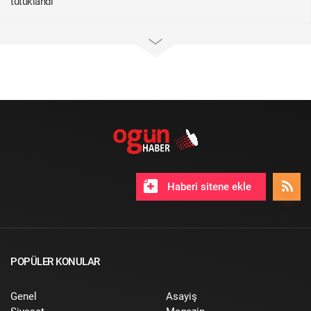
tutuklandı
Haberi sitene ekle
POPÜLER KONULAR
Genel
Asayiş