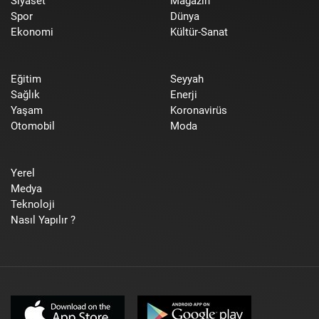
Siyaset
Magazin
Spor
Dünya
Ekonomi
Kültür-Sanat
Eğitim
Seyyah
Sağlık
Enerji
Yaşam
Koronavirüs
Otomobil
Moda
Yerel
Medya
Teknoloji
Nasıl Yapılır ?