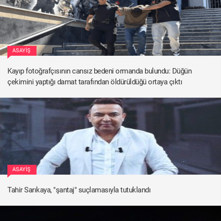
ASAYIŞ
Kayıp fotoğrafçısının cansız bedeni ormanda bulundu: Düğün
çekimini yaptığı damat tarafından öldürüldüğü ortaya çıktı
ASAYIŞ
Tahir Sarıkaya, "şantaj" suçlamasıyla tutuklandı