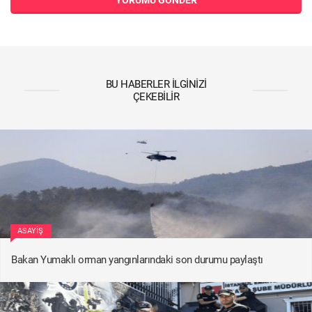
YORUMU GÖNDER
BU HABERLER İLGINIZI
ÇEKEBILIR
ASAYIŞ
Bakan Yumaklı orman yangınlarındaki son durumu paylaştı