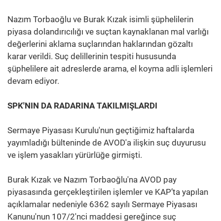
Nazım Torbaoğlu ve Burak Kızak isimli şüphelilerin
piyasa dolandırıcılığı ve suçtan kaynaklanan mal varlığı
değerlerini aklama suçlarından haklarından gözaltı
karar verildi. Suç delillerinin tespiti hususunda
şüphelilere ait adreslerde arama, el koyma adli işlemleri
devam ediyor.
SPK'NIN DA RADARINA TAKILMIŞLARDI
Sermaye Piyasası Kurulu'nun geçtiğimiz haftalarda
yayımladığı bülteninde de AVOD'a ilişkin suç duyurusu
ve işlem yasakları yürürlüğe girmişti.
Burak Kızak ve Nazım Torbaoğlu'na AVOD pay
piyasasında gerçekleştirilen işlemler ve KAP’ta yapılan
açıklamalar nedeniyle 6362 sayılı Sermaye Piyasası
Kanunu'nun 107/2'nci maddesi gereğince suç