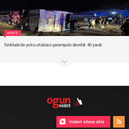
ASAYIŞ
Kırıkkale'de yolcu otobüsü şarampole devrildi: 40 yaralı
Haberi sitene ekle