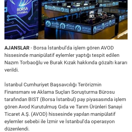
AJANSLAR
- Borsa İstanbul’da işlem gören AVOD
hissesinde manipülatif eylemler yaptığı tespit edilen
Nazım Torbaoğlu ve Burak Kızak hakkında gözaltı kararı
verildi.
İstanbul Cumhuriyet Başsavcılığı Terörizmin
Finansmanı ve Aklama Suçları Soruşturma Bürosu
tarafından BIST (Borsa İstanbul) pay piyasasında işlem
gören Avod Kurutulmuş Gıda ve Tarım Ürünleri Sanayi
Ticaret A.Ş. (AVOD) hissesinde yapılan manipülatif
eylemler sebebi ile İzmir ve İstanbul'da operasyon
düzenlendi.