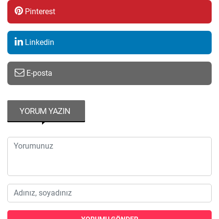
Pinterest
Linkedin
E-posta
YORUM YAZIN