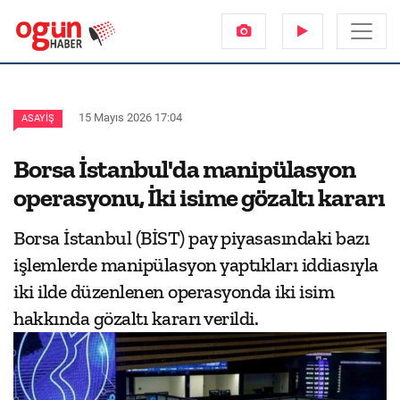
15 Mayıs 2026 17:04
ASAYIŞ
Borsa İstanbul'da manipülasyon
operasyonu, İki isime gözaltı kararı
Borsa İstanbul (BİST) pay piyasasındaki bazı
işlemlerde manipülasyon yaptıkları iddiasıyla
iki ilde düzenlenen operasyonda iki isim
hakkında gözaltı kararı verildi.