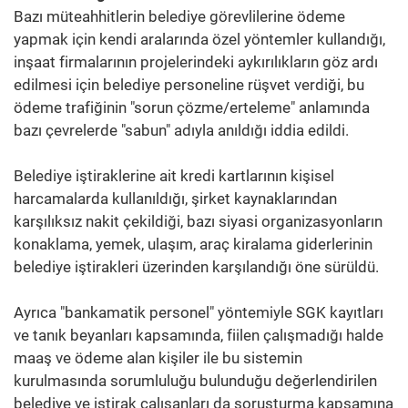
Bazı müteahhitlerin belediye görevlilerine ödeme
yapmak için kendi aralarında özel yöntemler kullandığı,
inşaat firmalarının projelerindeki aykırılıkların göz ardı
edilmesi için belediye personeline rüşvet verdiği, bu
ödeme trafiğinin "sorun çözme/erteleme" anlamında
bazı çevrelerde "sabun" adıyla anıldığı iddia edildi.
Belediye iştiraklerine ait kredi kartlarının kişisel
harcamalarda kullanıldığı, şirket kaynaklarından
karşılıksız nakit çekildiği, bazı siyasi organizasyonların
konaklama, yemek, ulaşım, araç kiralama giderlerinin
belediye iştirakleri üzerinden karşılandığı öne sürüldü.
Ayrıca "bankamatik personel" yöntemiyle SGK kayıtları
ve tanık beyanları kapsamında, fiilen çalışmadığı halde
maaş ve ödeme alan kişiler ile bu sistemin
kurulmasında sorumluluğu bulunduğu değerlendirilen
belediye ve iştirak çalışanları da soruşturma kapsamına