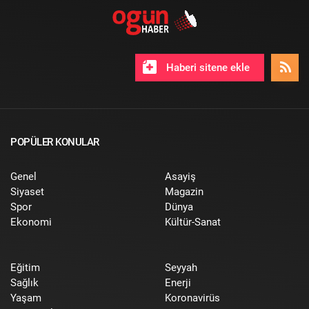
Haberi sitene ekle
POPÜLER KONULAR
Genel
Asayiş
Siyaset
Magazin
Spor
Dünya
Ekonomi
Kültür-Sanat
Eğitim
Seyyah
Sağlık
Enerji
Yaşam
Koronavirüs