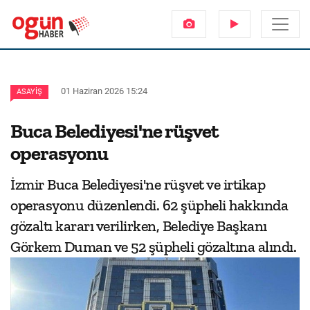
01 Haziran 2026 15:24
ASAYIŞ
Buca Belediyesi'ne rüşvet
operasyonu
İzmir Buca Belediyesi'ne rüşvet ve irtikap
operasyonu düzenlendi. 62 şüpheli hakkında
gözaltı kararı verilirken, Belediye Başkanı
Görkem Duman ve 52 şüpheli gözaltına alındı.