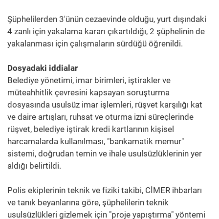
Şüphelilerden 3'ünün cezaevinde olduğu, yurt dışındaki
4 zanlı için yakalama kararı çıkartıldığı, 2 şüphelinin de
yakalanması için çalışmaların sürdüğü öğrenildi.
Dosyadaki iddialar
Belediye yönetimi, imar birimleri, iştirakler ve
müteahhitlik çevresini kapsayan soruşturma
dosyasında usulsüz imar işlemleri, rüşvet karşılığı kat
ve daire artışları, ruhsat ve oturma izni süreçlerinde
rüşvet, belediye iştirak kredi kartlarının kişisel
harcamalarda kullanılması, "bankamatik memur"
sistemi, doğrudan temin ve ihale usulsüzlüklerinin yer
aldığı belirtildi.
Polis ekiplerinin teknik ve fiziki takibi, CİMER ihbarları
ve tanık beyanlarına göre, şüphelilerin teknik
usulsüzlükleri gizlemek için "proje yapıştırma" yöntemi