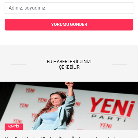
YORUMU GÖNDER
BU HABERLER İLGINIZI
ÇEKEBILIR
ASAYIŞ