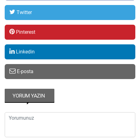
Twitter
Pinterest
Linkedin
E-posta
YORUM YAZIN