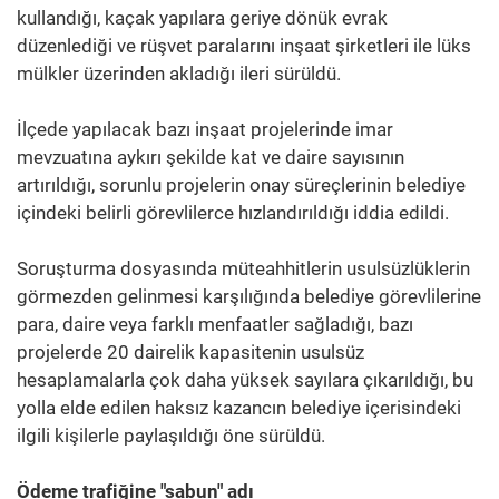
kullandığı, kaçak yapılara geriye dönük evrak
düzenlediği ve rüşvet paralarını inşaat şirketleri ile lüks
mülkler üzerinden akladığı ileri sürüldü.
İlçede yapılacak bazı inşaat projelerinde imar
mevzuatına aykırı şekilde kat ve daire sayısının
artırıldığı, sorunlu projelerin onay süreçlerinin belediye
içindeki belirli görevlilerce hızlandırıldığı iddia edildi.
Soruşturma dosyasında müteahhitlerin usulsüzlüklerin
görmezden gelinmesi karşılığında belediye görevlilerine
para, daire veya farklı menfaatler sağladığı, bazı
projelerde 20 dairelik kapasitenin usulsüz
hesaplamalarla çok daha yüksek sayılara çıkarıldığı, bu
yolla elde edilen haksız kazancın belediye içerisindeki
ilgili kişilerle paylaşıldığı öne sürüldü.
Ödeme trafiğine "sabun" adı