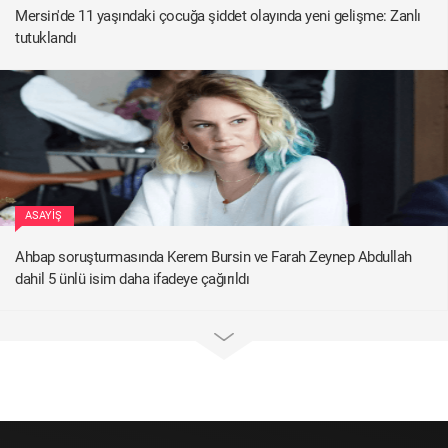
Mersin'de 11 yaşındaki çocuğa şiddet olayında yeni gelişme: Zanlı
tutuklandı
ASAYIŞ
Ahbap soruşturmasında Kerem Bursin ve Farah Zeynep Abdullah
dahil 5 ünlü isim daha ifadeye çağırıldı