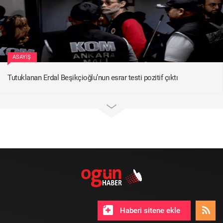
ASAYIŞ
Tutuklanan Erdal Beşikçioğlu’nun esrar testi pozitif çıktı
Haberi sitene ekle