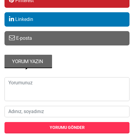
Pinterest
Linkedin
E-posta
YORUM YAZIN
YORUMU GÖNDER