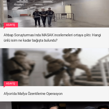
ASAYIŞ
Ahbap Soruşturması'nda MASAK incelemeleri ortaya çıktı: Hangi
ünlü isim ne kadar bağışta bulundu?
ASAYIŞ
Afyon'da Mafya Özentilerine Operasyon