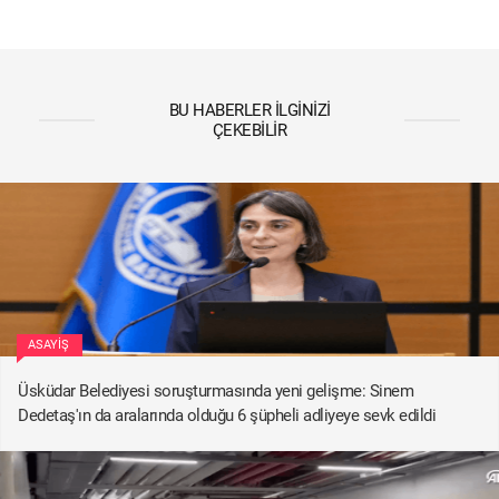
BU HABERLER İLGINIZI
ÇEKEBILIR
ASAYIŞ
Üsküdar Belediyesi soruşturmasında yeni gelişme: Sinem
Dedetaş'ın da aralarında olduğu 6 şüpheli adliyeye sevk edildi