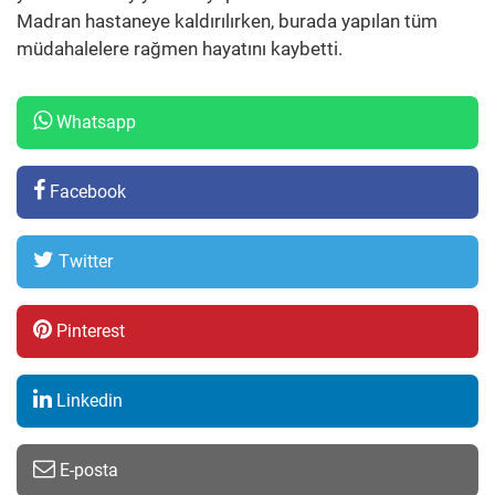
Madran hastaneye kaldırılırken, burada yapılan tüm
müdahalelere rağmen hayatını kaybetti.
Whatsapp
Facebook
Twitter
Pinterest
Linkedin
E-posta