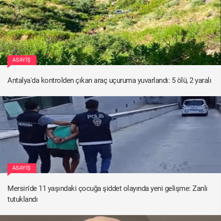
ASAYIŞ
Antalya'da kontrolden çıkan araç uçuruma yuvarlandı: 5 ölü, 2 yaralı
ASAYIŞ
Mersin'de 11 yaşındaki çocuğa şiddet olayında yeni gelişme: Zanlı
tutuklandı