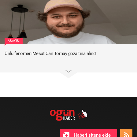
ASAYIŞ
Ünlü fenomen Mesut Can Tomay gözaltına alındı
Haberi sitene ekle