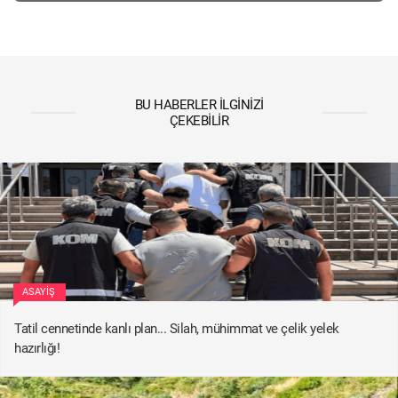
BU HABERLER İLGINIZI
ÇEKEBILIR
ASAYIŞ
Tatil cennetinde kanlı plan... Silah, mühimmat ve çelik yelek
hazırlığı!