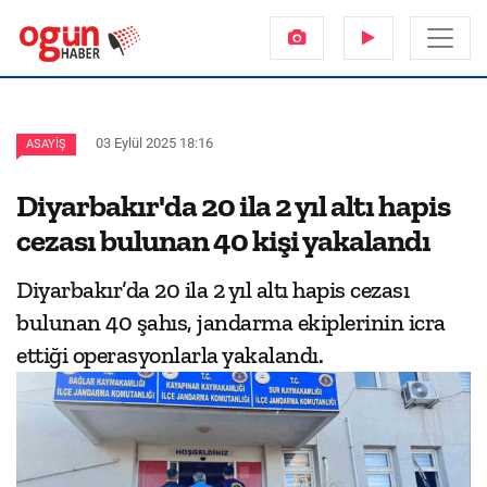
03 Eylül 2025 18:16
ASAYIŞ
Diyarbakır'da 20 ila 2 yıl altı hapis
cezası bulunan 40 kişi yakalandı
Diyarbakır’da 20 ila 2 yıl altı hapis cezası
bulunan 40 şahıs, jandarma ekiplerinin icra
ettiği operasyonlarla yakalandı.