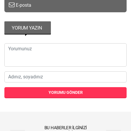
E-posta
YORUM YAZIN
YORUMU GÖNDER
BU HABERLER İLGINIZI