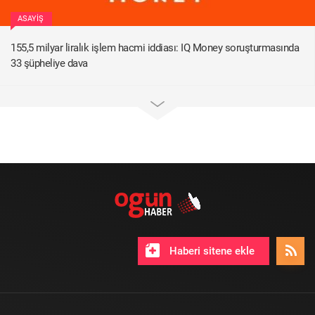
ASAYIŞ
155,5 milyar liralık işlem hacmi iddiası: IQ Money soruşturmasında
33 şüpheliye dava
Haberi sitene ekle