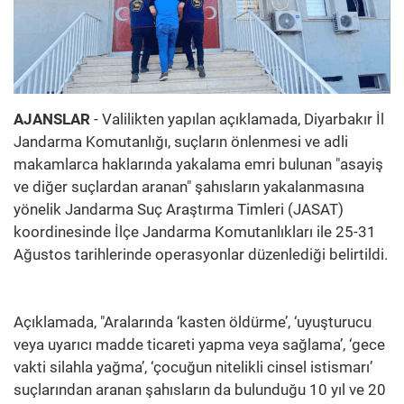
AJANSLAR
- Valilikten yapılan açıklamada, Diyarbakır İl
Jandarma Komutanlığı, suçların önlenmesi ve adli
makamlarca haklarında yakalama emri bulunan "asayiş
ve diğer suçlardan aranan" şahısların yakalanmasına
yönelik Jandarma Suç Araştırma Timleri (JASAT)
koordinesinde İlçe Jandarma Komutanlıkları ile 25-31
Ağustos tarihlerinde operasyonlar düzenlediği belirtildi.
Açıklamada, "Aralarında ‘kasten öldürme’, ‘uyuşturucu
veya uyarıcı madde ticareti yapma veya sağlama’, ‘gece
vakti silahla yağma’, ‘çocuğun nitelikli cinsel istismarı’
suçlarından aranan şahısların da bulunduğu 10 yıl ve 20