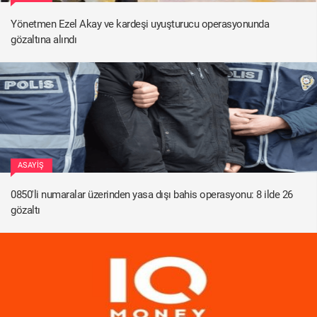
Yönetmen Ezel Akay ve kardeşi uyuşturucu operasyonunda
gözaltına alındı
ASAYIŞ
0850'li numaralar üzerinden yasa dışı bahis operasyonu: 8 ilde 26
gözaltı