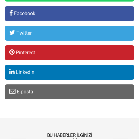
Facebook
Twitter
Pinterest
Linkedin
E-posta
BU HABERLER İLGINIZI