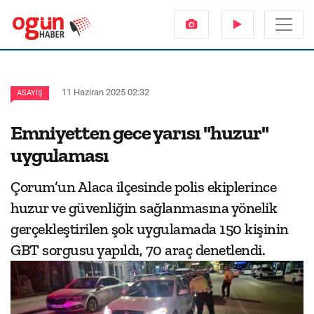
11 Haziran 2025 02:32
ASAYIŞ
Emniyetten gece yarısı "huzur"
uygulaması
Çorum’un Alaca ilçesinde polis ekiplerince
huzur ve güvenliğin sağlanmasına yönelik
gerçekleştirilen şok uygulamada 150 kişinin
GBT sorgusu yapıldı, 70 araç denetlendi.