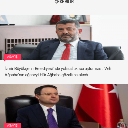
ÇEKEBILIR
ASAYIŞ
İzmir Büyükşehir Belediyesi'nde yolsuzluk soruşturması: Veli
Ağbaba'nın ağabeyi Hür Ağbaba gözaltına alındı
ASAYIŞ