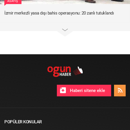
ASAYIŞ
İzmir merkezli yasa dışı bahis operasyonu: 20 zanlı tutuklandı
Haberi sitene ekle
POPÜLER KONULAR