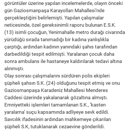
görüntüler üzerine yapılan incelemelerde, olayın önceki
gün Gaziosmanpaşa Karayolları Mahallesi’nde
gerçekleştiğini belirlemişti. Yapılan çalışmalar
neticesinde, özel gereksinimli raporu bulunan E.S.K.
(13) isimli çocuğun, Yenimahalle metro durağı civarında
yürüdüğü sırada tanımadığı bir kadına yanlışlıkla
çarptığı, ardından kadının yanındaki şahıs tarafından
darbedildiği tespit edilmişti. Yaralanan çocuk daha
sonra ambulans ile hastaneye kaldırılarak tedavi altına
alınmıştı.
Olay sonrası çalışmalarını sürdüren polis ekipleri
şüpheli şahsın S.K. (24) olduğunu tespit etmiş ve onu
Gaziosmanpaşa Karadeniz Mahallesi Menderes
Caddesi üzerinde yakalanarak gözaltına almıştı.
Emniyetteki işlemleri tamamlanan S.K., ’kasten
yaralama’ suçu kapsamında adliyeye sevk edildi.
Savcılık ifadesinin ardından mahkemeye çıkarılan
şüpheli S.K, tutuklanarak cezaevine gönderildi.