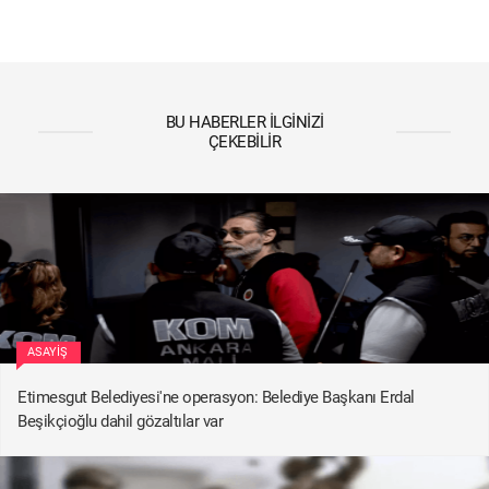
BU HABERLER İLGINIZI
ÇEKEBILIR
ASAYIŞ
Etimesgut Belediyesi'ne operasyon: Belediye Başkanı Erdal
Beşikçioğlu dahil gözaltılar var