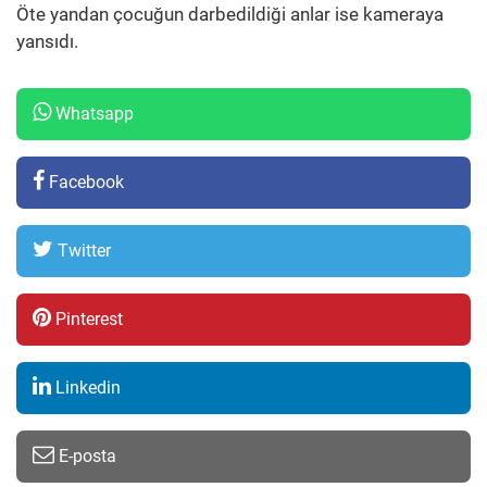
Öte yandan çocuğun darbedildiği anlar ise kameraya
yansıdı.
Whatsapp
Facebook
Twitter
Pinterest
Linkedin
E-posta