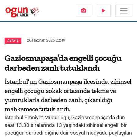
26 Haziran 2025 22:49
ASAYIŞ
Gaziosmapaşa’da engelli çocuğu
darbeden zanlı tutuklandı
İstanbul’un Gaziosmanpaşa ilçesinde, zihinsel
engelli çocuğu sokak ortasında tekme ve
yumruklarla darbeden zanlı, çıkarıldığı
mahkemece tutuklandı.
İstanbul Emniyet Müdürlüğü, Gaziosmanpaşa’da dün
saat 13.30 sıralarında 13 yaşındaki zihinsel engelli bir
çocuğun darbedildiğine dair sosyal medyada paylaşılan