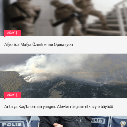
ASAYIŞ
Afyon'da Mafya Özentilerine Operasyon
ASAYIŞ
Antalya Kaş'ta orman yangını: Alevler rüzgarın etkisiyle büyüdü