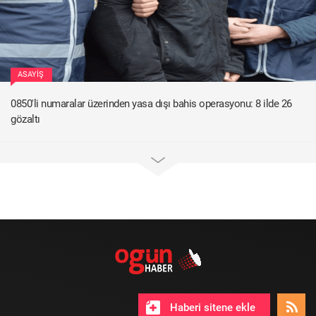
ASAYIŞ
0850'li numaralar üzerinden yasa dışı bahis operasyonu: 8 ilde 26
gözaltı
Haberi sitene ekle