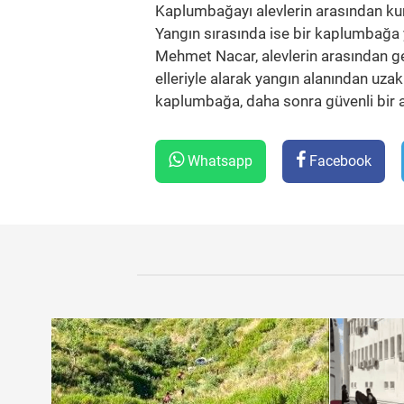
Kaplumbağayı alevlerin arasından ku
Yangın sırasında ise bir kaplumbağ
Mehmet Nacar, alevlerin arasından g
elleriyle alarak yangın alanından uza
kaplumbağa, daha sonra güvenli bir 
Whatsapp
Facebook