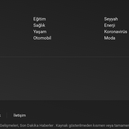
Eğitim
Seyyah
Sağlık
Enerji
Yaşam
Koronavirüs
Otomobil
Moda
k
İletişim
elişmeleri, Son Dakika Haberler
. Kaynak gösterilmeden kısmen veya tamamen