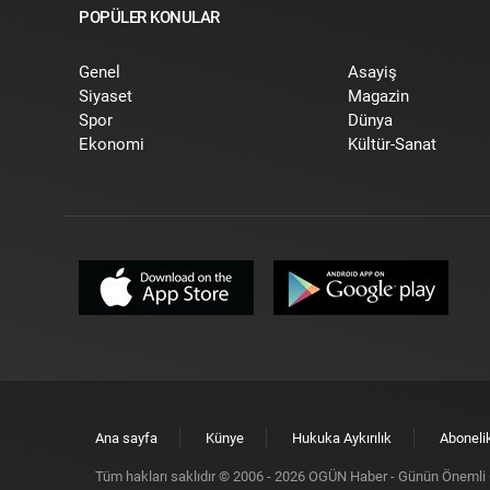
POPÜLER KONULAR
Genel
Asayiş
Siyaset
Magazin
Spor
Dünya
Ekonomi
Kültür-Sanat
Ana sayfa
Künye
Hukuka Aykırılık
Aboneli
Tüm hakları saklıdır © 2006 -
2026
OGÜN Haber - Günün Önemli G