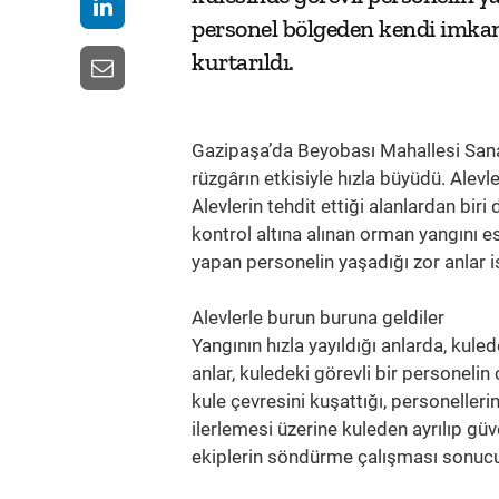
personel bölgeden kendi imka
kurtarıldı.
Gazipaşa’da Beyobası Mahallesi Sana
rüzgârın etkisiyle hızla büyüdü. Alevle
Alevlerin tehdit ettiği alanlardan bi
kontrol altına alınan orman yangını
yapan personelin yaşadığı zor anlar 
Alevlerle burun buruna geldiler
Yangının hızla yayıldığı anlarda, kuled
anlar, kuledeki görevli bir personeli
kule çevresini kuşattığı, personellerin
ilerlemesi üzerine kuleden ayrılıp güv
ekiplerin söndürme çalışması sonucu