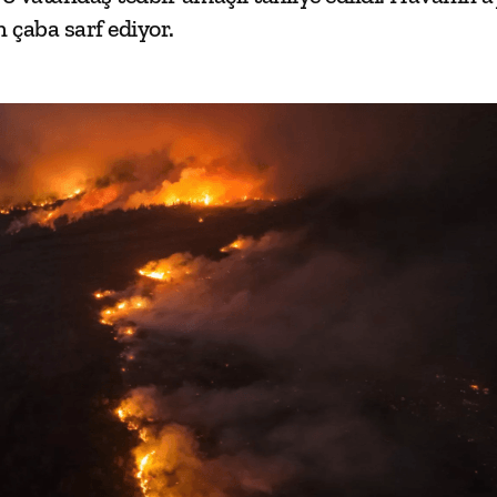
 çaba sarf ediyor.