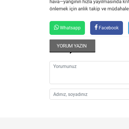
hava—yangının hızla yayılmasında kriti
önlemek için anlık takip ve müdahale
Whatsapp
Facebook
YORUM YAZIN