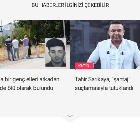
BU HABERLER İLGINIZI ÇEKEBILIR
ASAYIŞ
a bir genç elleri arkadan
Tahir Sarıkaya, "şantaj"
lde ölü olarak bulundu
suçlamasıyla tutuklandı