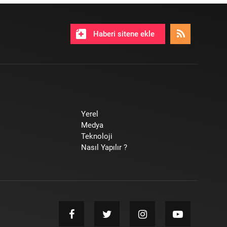
Haberi sitene ekle
Yerel
Medya
Teknoloji
Nasıl Yapılır ?