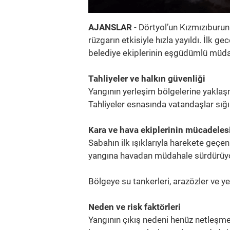
AJANSLAR
- Dörtyol’un Kızmızıburun
rüzgarın etkisiyle hızla yayıldı. İlk 
belediye ekiplerinin eşgüdümlü müdah
Tahliyeler ve halkın güvenliği
Yangının yerleşim bölgelerine yaklaşm
Tahliyeler esnasında vatandaşlar sığın
Kara ve hava ekiplerinin mücadeles
Sabahın ilk ışıklarıyla harekete geçe
yangına havadan müdahale sürdürüyo
Bölgeye su tankerleri, arazözler ve ye
Neden ve risk faktörleri
Yangının çıkış nedeni henüz netleşme