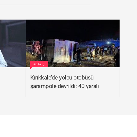
ASAYIŞ
Kırıkkale'de yolcu otobüsü
şarampole devrildi: 40 yaralı