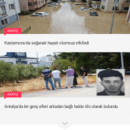
ASAYIŞ
Kastamonu'da sağanak hayatı olumsuz etkiledi
ASAYIŞ
Antalya'da bir genç elleri arkadan bağlı halde ölü olarak bulundu