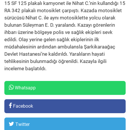
15 SF 125 plakalı kamyonet ile Nihat C.’nin kullandığı 15
RA 342 plakalı motosiklet çarpıştı. Kazada motosiklet
sürücüsü Nihat C. ile aynı motosiklette yolcu olarak
bulunan Süleyman E. D. yaralandı. Kazayı görenlerin
ihbarı üzerine bölgeye polis ve sağlık ekipleri sevk
edildi. Olay yerine gelen sağlık ekiplerinin ilk
müdahalesinin ardından ambulansla Şarkikaraağaç
Devlet Hastanesi’ne kaldırıldı. Yaralıların hayati
tehlikesinin bulunmadığı öğrenildi. Kazayla ilgili
inceleme başlatıldı.
Whatsapp
Facebook
Twitter