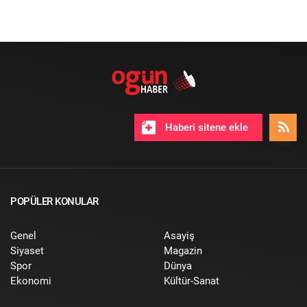
Haberi sitene ekle
POPÜLER KONULAR
Genel
Asayiş
Siyaset
Magazin
Spor
Dünya
Ekonomi
Kültür-Sanat