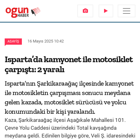
16 Mayıs 2025 10:42
ASAYIŞ
Isparta’da kamyonet ile motosiklet
çarpıştı: 2 yaralı
Isparta’nın Şarkikaraağaç ilçesinde kamyonet
ile motosikletin çarpışması sonucu meydana
gelen kazada, motosiklet sürücüsü ve yolcu
konumundaki bir kişi yaralandı.
Kaza, Şarkikaraağaç ilçesi Aşağıkale Mahallesi 101.
Çevre Yolu Caddesi üzerindeki Total kavşağında
meydana geldi. Edinilen bilgiye göre, Veli Ş. idaresindeki