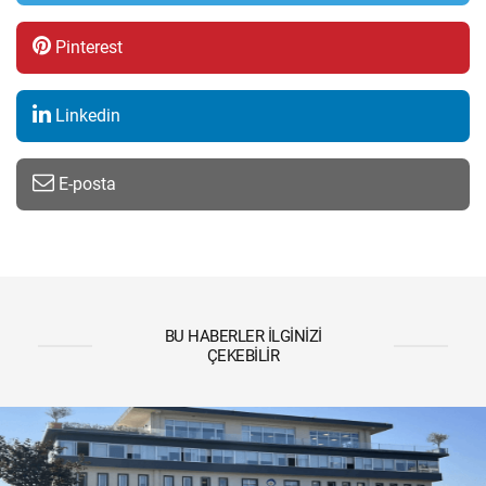
Pinterest
Linkedin
E-posta
BU HABERLER İLGINIZI
ÇEKEBILIR