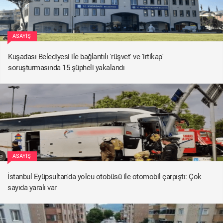
ASAYIŞ
Kuşadası Belediyesi ile bağlantılı 'rüşvet' ve 'irtikap'
soruşturmasında 15 şüpheli yakalandı
ASAYIŞ
İstanbul Eyüpsultan'da yolcu otobüsü ile otomobil çarpıştı: Çok
sayıda yaralı var