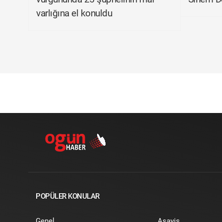
varlığına el konuldu
POPÜLER KONULAR
Genel
Asayiş