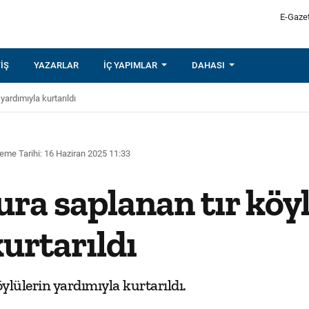
E-Gaze
IŞ
YAZARLAR
İÇ YAPIMLAR
DAHASI
yardımıyla kurtarıldı
eme Tarihi: 16 Haziran 2025 11:33
ra saplanan tır köy
urtarıldı
ylülerin yardımıyla kurtarıldı.