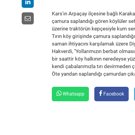
Kars’ın Arpaçay ilçesine bağlı Karaka
çamura saplandığı gören köylüler sef
üzerine traktörün kepçesiyle kum serd
Tırın köy girişinde çamura saplandığı
saman ihtiyacını karşılamak üzere Diy
Hakverdi, "Yollarımızın berbat olması
bir saattir köy halkının neredeyse yüz
kendi çabalarımızla tırı devirmeden ç
Öte yandan saplandığı çamurdan çıkar
Whatsapp
Facebook