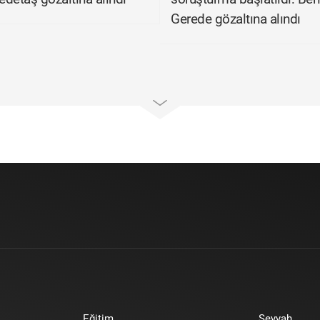
Gerede gözaltına alındı
Eğitim
Seyyah