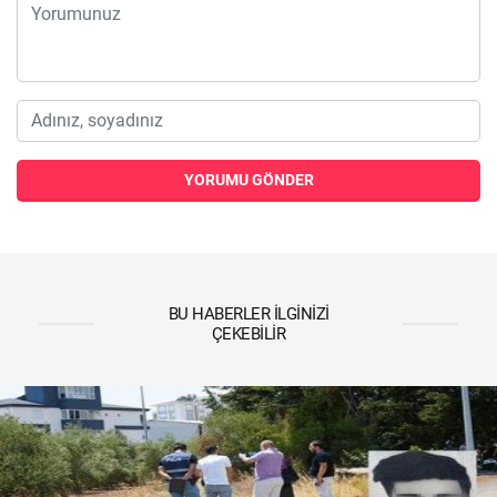
YORUMU GÖNDER
BU HABERLER İLGINIZI
ÇEKEBILIR