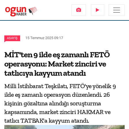
15 Temmuz 2025 09:17
ASAYIŞ
MİT'ten 9 ilde eş zamanlı FETÖ
operasyonu: Market zinciri ve
tatlıcıya kayyum atandı
Milli İstihbarat Teşkilatı, FETÖ'ye yönelik 9
ilde eş zamanlı operasyon düzenlendi. 26
kişinin gözaltına alındığı soruşturma
kapsamında, market zinciri HAKMAR ve
tatlıcı TATBAK'a kayyum atandı.