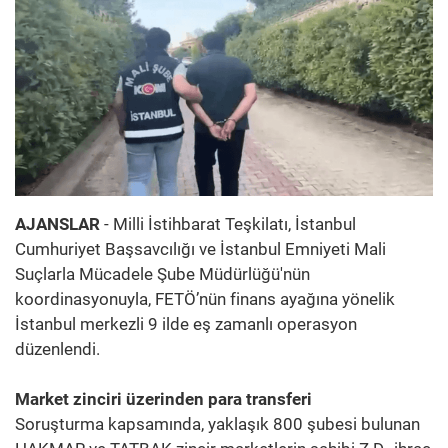
AJANSLAR
- Milli İstihbarat Teşkilatı, İstanbul
Cumhuriyet Başsavcılığı ve İstanbul Emniyeti Mali
Suçlarla Mücadele Şube Müdürlüğü'nün
koordinasyonuyla, FETÖ’nün finans ayağına yönelik
İstanbul merkezli 9 ilde eş zamanlı operasyon
düzenlendi.
Market zinciri üzerinden para transferi
Soruşturma kapsamında, yaklaşık 800 şubesi bulunan