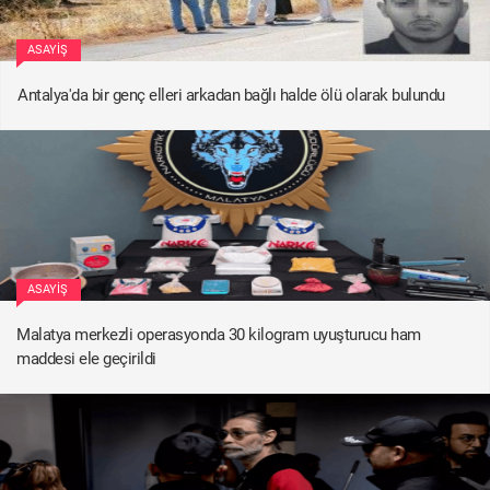
ASAYIŞ
Antalya'da bir genç elleri arkadan bağlı halde ölü olarak bulundu
ASAYIŞ
Malatya merkezli operasyonda 30 kilogram uyuşturucu ham
maddesi ele geçirildi