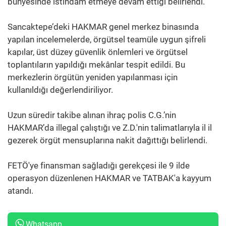
bünyesinde istihdam etmeye devam ettiği belirlendi.
Sancaktepe’deki HAKMAR genel merkez binasında
yapılan incelemelerde, örgütsel teamüle uygun şifreli
kapılar, üst düzey güvenlik önlemleri ve örgütsel
toplantıların yapıldığı mekânlar tespit edildi. Bu
merkezlerin örgütün yeniden yapılanması için
kullanıldığı değerlendiriliyor.
Uzun süredir takibe alınan ihraç polis C.G.’nin
HAKMAR’da illegal çalıştığı ve Z.D.'nin talimatlarıyla il il
gezerek örgüt mensuplarına nakit dağıttığı belirlendi.
FETÖ'ye finansman sağladığı gerekçesi ile 9 ilde
operasyon düzenlenen HAKMAR ve TATBAK'a kayyum
atandı.
Whatsapp