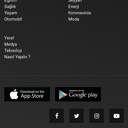
Eğitim
Seyyah
Sağlık
Enerji
Yaşam
Koronavirüs
Otomobil
Moda
Yerel
Medya
Teknoloji
Nasıl Yapılır ?