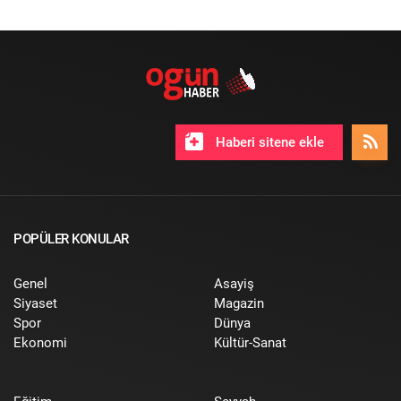
Haberi sitene ekle
POPÜLER KONULAR
Genel
Asayiş
Siyaset
Magazin
Spor
Dünya
Ekonomi
Kültür-Sanat