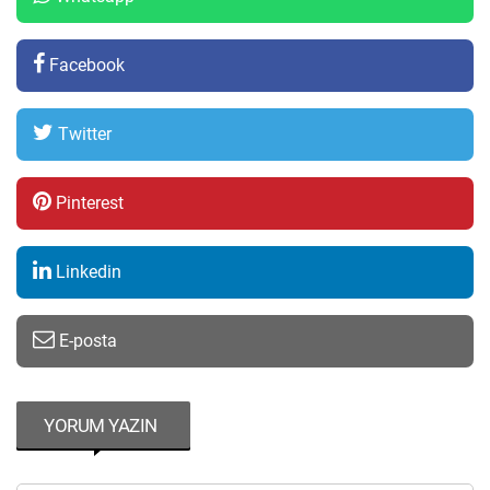
Facebook
Twitter
Pinterest
Linkedin
E-posta
YORUM YAZIN