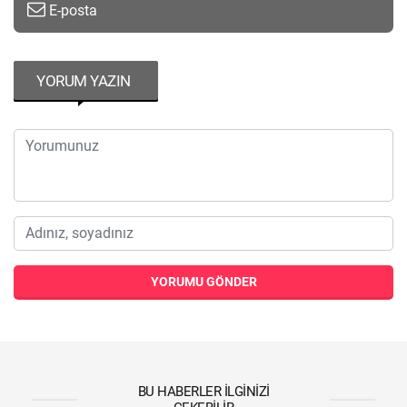
E-posta
YORUM YAZIN
YORUMU GÖNDER
BU HABERLER İLGINIZI