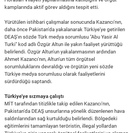
kamplarında aktif görev aldığını tespit etti.
Yürütülen istihbari çalışmalar sonucunda Kazancı'nın,
daha önce Pakistan'da yakalanarak Türkiye'ye getirilen
DEAŞ'ın sözde Türk medya sorumlusu "Abu Yasir Al
Turki" kod adlı Özgür Altun ile yakın faaliyet yürüttüğü
belirlendi. Özgür Altun'un yakalanmasının ardından
Ahmet Kazancı'nın, Altun'un tüm örgütsel
sorumluluklarını devraldığı ve örgütün yeni sözde
Türkiye medya sorumlusu olarak faaliyetlerini
sürdürdüğü saptandı.
Türkiye'ye sızmaya çalıştı
MİT tarafından titizlikle takip edilen Kazancı'nın,
Pakistan'da DEAŞ unsurlarına yönelik düzenlenen hava
saldırılarından sağ kurtulduğu belirlendi. Bölgedeki
eğitimlerini tamamlayan teröristin, illegal yollardan