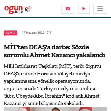
17 Haziran 2026 17:41
ASAYIŞ
MİT'ten DEAŞ'a darbe: Sözde
sorumlu Ahmet Kazancı yakalandı
Milli İstihbarat Teşkilatı (MİT), terör örgütü
DEAŞ'ın sözde Horasan Vilayeti medya
yapılanmasına yönelik operasyonunda,
örgütün sözde Türkiye medya sorumlusu
"Abu Ubeyde/Abu İbrahim" kod adlı Ahmet
Kazancı'yı sınır bölgesinde yakaladı.