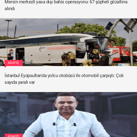
Mersin merkezli yasa dışı bahis operasyonu: 67 şüpheli gözaltına
alındı
ASAYIŞ
İstanbul Eyüpsultan'da yolcu otobüsü ile otomobil çarpıştı: Çok
sayıda yaralı var
ASAYIŞ