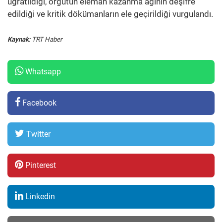
uğratıldığı, örgütün eleman kazanma ağının deşifre
edildiği ve kritik dökümanların ele geçirildiği vurgulandı.
Kaynak
: TRT Haber
Whatsapp
Facebook
Twitter
Pinterest
Linkedin