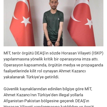
MİT, terör örgütü DEAŞ'ın sözde Horasan Vilayeti (ISKP)
yapılanmasına yönelik kritik bir operasyona imza attı.
Operasyon kapsamında, örgütün medya ve propaganda
faaliyetlerinde kilit rol oynayan Ahmet Kazancı
yakalanarak Türkiye'ye getirildi.
Güvenlik kaynaklarından edinilen bilgiye göre MİT,
Ahmet Kazancı'nın Türkiye'den illegal yollarla
Afganistan-Pakistan bölgesine geçerek DEAŞ'ın
Horasan Vilayeti yapılanmasına katıldığını ve örgüt