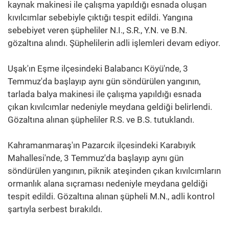
kaynak makinesi ile çalışma yapıldığı esnada oluşan
kıvılcımlar sebebiyle çıktığı tespit edildi. Yangına
sebebiyet veren şüpheliler N.I., S.R., Y.N. ve B.N.
gözaltına alındı. Şüphelilerin adli işlemleri devam ediyor.
Uşak'ın Eşme ilçesindeki Balabancı Köyü'nde, 3
Temmuz'da başlayıp aynı gün söndürülen yangının,
tarlada balya makinesi ile çalışma yapıldığı esnada
çıkan kıvılcımlar nedeniyle meydana geldiği belirlendi.
Gözaltına alınan şüpheliler R.S. ve B.S. tutuklandı.
Kahramanmaraş'ın Pazarcık ilçesindeki Karabıyık
Mahallesi'nde, 3 Temmuz'da başlayıp aynı gün
söndürülen yangının, piknik ateşinden çıkan kıvılcımların
ormanlık alana sıçraması nedeniyle meydana geldiği
tespit edildi. Gözaltına alınan şüpheli M.N., adli kontrol
şartıyla serbest bırakıldı.