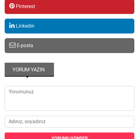
Pinterest
Linkedin
E-posta
YORUM YAZIN
YORUMU GÖNDER