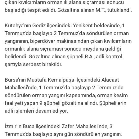
çıkan kıvılcımların ormanlık alana sıçraması sonucu
başladığı tespit edildi. Gözaltına alınan M.T., tutuklandı.
Kütahya'nın Gediz ilçesindeki Yenikent beldesinde, 1
Temmuz'da başlayıp 2 Temmuz'da söndürülen orman
yangınının, biçerdöver makinasından çıkan kıvılcımların
ormanlık alana sıçraması sonucu meydana geldiği
belirlendi. Gözaltına alınan şüpheli R.A., adli kontrol
şartıyla serbest bırakıldı.
Bursa'nın Mustafa Kemalpaşa ilçesindeki Alacaat
Mahallesi'nde, 1 Temmuz'da başlayıp 2 Temmuz'da
söndürülen orman yangını kapsamında, orman kesim
faaliyeti yapan 9 şüpheli gözaltına alındı. Şüphelilerin
adli işlemleri devam ediyor.
İzmir'in Buca ilçesindeki Zafer Mahallesi'nde, 3
Temmuz'da başlayıp aynı gün söndürülen yangının,