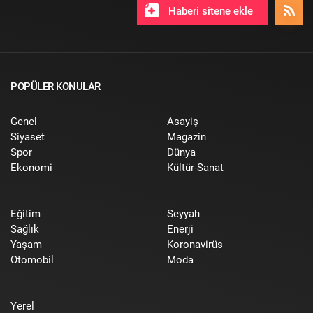
Haberi sitene ekle
POPÜLER KONULAR
Genel
Asayiş
Siyaset
Magazin
Spor
Dünya
Ekonomi
Kültür-Sanat
Eğitim
Seyyah
Sağlık
Enerji
Yaşam
Koronavirüs
Otomobil
Moda
Yerel