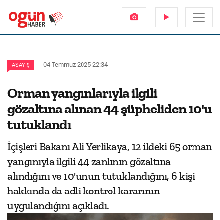
04 Temmuz 2025 22:34
ASAYIŞ
Orman yangınlarıyla ilgili
gözaltına alınan 44 şüpheliden 10'u
tutuklandı
İçişleri Bakanı Ali Yerlikaya, 12 ildeki 65 orman
yangınıyla ilgili 44 zanlının gözaltına
alındığını ve 10'unun tutuklandığını, 6 kişi
hakkında da adli kontrol kararının
uygulandığını açıkladı.