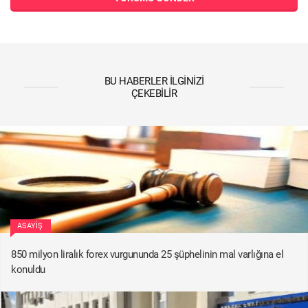
BU HABERLER İLGINIZI
ÇEKEBILIR
ASAYIŞ
850 milyon liralık forex vurgununda 25 şüphelinin mal varlığına el
konuldu