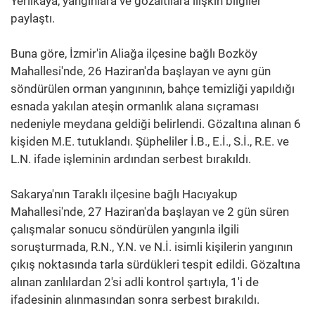
Yerlikaya, yangınlara ve gözaltılara ilişkin bilgiler
paylaştı.
Buna göre, İzmir'in Aliağa ilçesine bağlı Bozköy
Mahallesi'nde, 26 Haziran'da başlayan ve aynı gün
söndürülen orman yangınının, bahçe temizliği yapıldığı
esnada yakılan ateşin ormanlık alana sıçraması
nedeniyle meydana geldiği belirlendi. Gözaltına alınan 6
kişiden M.E. tutuklandı. Şüpheliler İ.B., E.İ., S.İ., R.E. ve
L.N. ifade işleminin ardından serbest bırakıldı.
Sakarya'nın Taraklı ilçesine bağlı Hacıyakup
Mahallesi'nde, 27 Haziran'da başlayan ve 2 gün süren
çalışmalar sonucu söndürülen yangınla ilgili
soruşturmada, R.N., Y.N. ve N.İ. isimli kişilerin yangının
çıkış noktasında tarla sürdükleri tespit edildi. Gözaltına
alınan zanlılardan 2'si adli kontrol şartıyla, 1'i de
ifadesinin alınmasından sonra serbest bırakıldı.