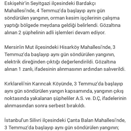
Eskişehir'in Seyitgazi ilçesindeki Bardakçı
Mahallesi'nde, 4 Temmuz'da başlayıp aynı gün
söndürülen yangının, orman kesim işçilerinin çalışma
yaptığı bölgede meydana geldiği belirlendi. Gözaltına
alınan 2 şüphelinin adli işlemleri devam ediyor.
Mersin'in Mut ilçesindeki Hisarköy Mahallesi'nde, 3
Temmuz'da başlayıp aynı gün söndürülen yangının,
elektrik direğinden çıktığı değerlendirildi. Gözaltına
alınan 1 zanlı, ifadesinin alınmasının ardından salıverildi.
Kırklareli'nin Karıncak Köyünde, 3 Temmuz'da başlayıp
aynı gün söndürülen yangın kapsamında, yangının çıkış
noktasında yakalanan şüpheliler A.S. ve. D.Ç, ifadelerinin
alınmasından sonra serbest bırakıldı.
İstanbul'un Silivri ilçesindeki Çanta Balan Mahallesi'nde,
3 Temmuz'da başlayıp aynı gün söndürülen yangının;