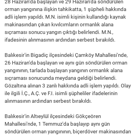
28 Haziran'da başlayan ve 29 Haziran'da söndürülen
orman yangınına ilişkin tahkikatta, 1 şüpheli hakkında
adli işlem yapıldı. M.N. isimli kişinin kullandığı kaynak
makinasından çıkan kıvılcımların ormanlık alana
sıçraması sonucu yangın çıktığı belirlendi. M.N.,
ifadesinin alınmasının ardından serbest bırakıldı.
Balıkesir'in Bigadiç ilçesindeki Çamköy Mahallesi'nde,
26 Haziran'da başlayan ve aynı gün söndürülen orman
yangınının, tarlada başlayan yangının ormanlık alana
sıçraması sonucunda meydana geldiği belirlendi.
Gözaltına alınan 3 zanlı hakkında adli işlem yapıldı. Olay
ile ilgili İ.Ç., A.Ç. ve F.I. isimli şüpheliler ifadelerinin
alınmasının ardından serbest bırakıldı.
Balıkesir'in Altıeylül ilçesindeki Gökçeören
Mahallesi'nde, 1 Temmuz'da başlayıp aynı gün
söndürülen orman yangınının, biçerdöver makinasından